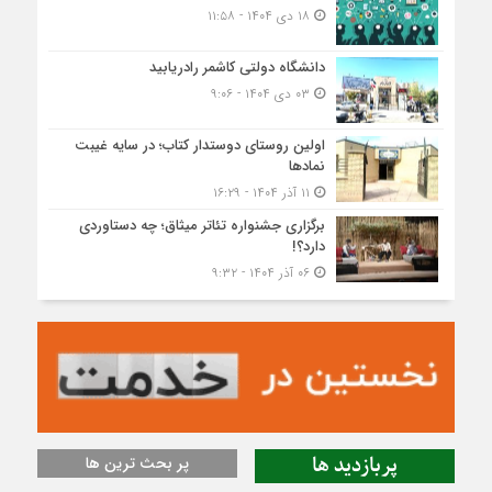
۱۸ دی ۱۴۰۴ - ۱۱:۵۸
دانشگاه دولتی کاشمر‌ رادریابید
۰۳ دی ۱۴۰۴ - ۹:۰۶
اولین روستای دوستدار کتاب؛ در سایه غیبت
نمادها
۱۱ آذر ۱۴۰۴ - ۱۶:۲۹
برگزاری جشنواره تئاتر میثاق؛ چه دستاوردی
دارد؟!
۰۶ آذر ۱۴۰۴ - ۹:۳۲
پربازدید ها
پر بحث ترین ها