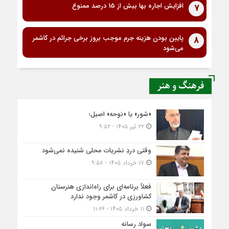
افزایش اجاره بها بیش از 15 درصد ممنوع
7
پایین بودن هزینه جرم موجب بروز برخی جرائم در کاشمر
8
می‌شود
فرهنگ و هنر
«شور» یا «نوحه» اصیل؛
۲۲ تیر ۱۴۰۵ - ۹:۵۲
وقتی دردِ نشریات محلی شنیده نمی‌شود
۱۷ خرداد ۱۴۰۵ - ۹:۵۸
فعلاً برنامه‌ای برای راه‌اندازی هنرستان
کشاورزی در کاشمر وجود ندارد
۱۱ خرداد ۱۴۰۵ - ۱۱:۲۶
سواد رسانه