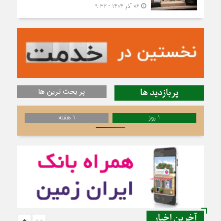
۰۶ آذر ۱۴۰۴ - ۹:۳۲
پربازدید ها
پر بحث ترین ها
1 روز
1 هفته
آخرین اخبار