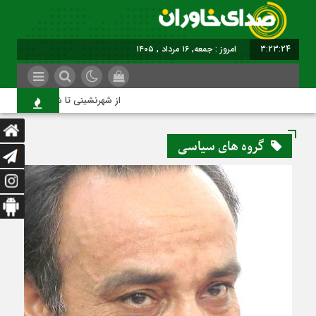
3:23:24
امروز : جمعه, ۱۶ مرداد , ۱۴۰۵
از شهرنشینی تا شهروندی
گروه های سیاسی