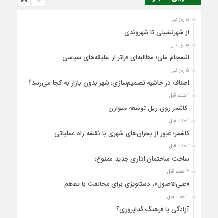
5 روز قبل
از شهرنشینی تا شهروندی
5 روز قبل
انسجام ملی؛ مطالبه‌ای فراتر از سلیقه‌های سیاسی
5 روز قبل
اصناف در حاشیه تصمیم‌سازی؛ شهر بدون بازار به کجا می‌رسد؟
1 هفته قبل
کاشمر روی ریل توسعه متوازن
1 هفته قبل
کاشمر؛ عبور از بحران‌های شهری با نقشه راه عملیاتی
1 هفته قبل
ساخت ساختمان اداری جدید ممنوع؛
3 هفته قبل
«علی‌الاصول»، دستاویزی برای مخالفت با تفاهم
3 هفته قبل
آزادگی یا فرهنگِ گداپروری؟