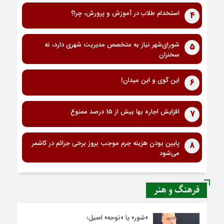
استخدام طلاب در آموزش و پرورش، چرا؟
4
شورای‌شهر نیاز به متخصص مدیریت شهری دارد، نه
5
سخنران
این گوی و این میدان!
6
افزایش اجاره بها بیش از 15 درصد ممنوع
7
پایین بودن هزینه جرم موجب بروز برخی جرائم در کاشمر
8
می‌شود
فرهنگ و هنر
«شور» یا «نوحه» اصیل؛