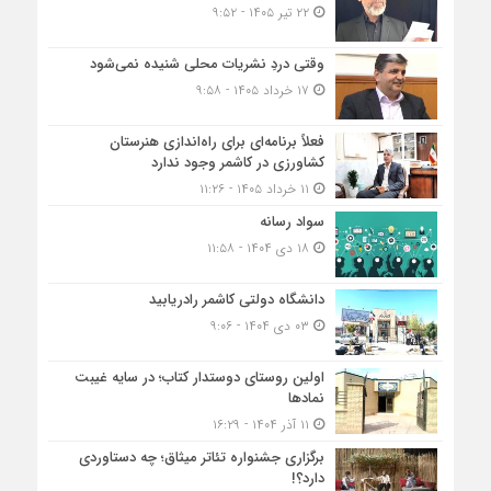
۲۲ تیر ۱۴۰۵ - ۹:۵۲
وقتی دردِ نشریات محلی شنیده نمی‌شود
۱۷ خرداد ۱۴۰۵ - ۹:۵۸
فعلاً برنامه‌ای برای راه‌اندازی هنرستان
کشاورزی در کاشمر وجود ندارد
۱۱ خرداد ۱۴۰۵ - ۱۱:۲۶
سواد رسانه
۱۸ دی ۱۴۰۴ - ۱۱:۵۸
دانشگاه دولتی کاشمر‌ رادریابید
۰۳ دی ۱۴۰۴ - ۹:۰۶
اولین روستای دوستدار کتاب؛ در سایه غیبت
نمادها
۱۱ آذر ۱۴۰۴ - ۱۶:۲۹
برگزاری جشنواره تئاتر میثاق؛ چه دستاوردی
دارد؟!