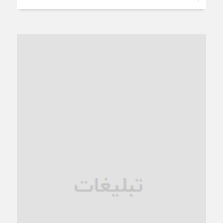
3 هفته قبل
از عزای رهبر معظم تا واهمه تندروها از تفاهم
3 هفته قبل
“مطالبه‌گری” یا “خودنمایی سیاسی”؟
1 ماه قبل
کاشمر و توسعه پایدار شهری؛ برنامه‌ای واقعی یا شعاری تکراری؟
1 ماه قبل
کاشمر در محاصره گرمای شهری؛
1 ماه قبل
زنگ خطر؛ واکاوی پیامدهای عادی‌سازی ناهنجاری‌های اخلاقی و
فروپاشی کیان خانواده
1 ماه قبل
زندان کاشمر؛ نیمه‌تمام یا فرسوده؟
1 ماه قبل
ترجیح عقلانیت ایرانی بر دیدگاه‌های آخرالزمانی