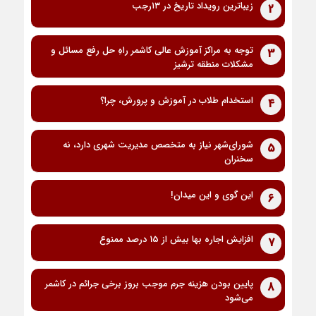
زیباترین رویداد تاریخ در ۱۳رجب
2
توجه به مراکز آموزش عالی کاشمر راهِ حل رفع مسائل و
3
مشکلات منطقه ترشیز
استخدام طلاب در آموزش و پرورش، چرا؟
4
شورای‌شهر نیاز به متخصص مدیریت شهری دارد، نه
5
سخنران
این گوی و این میدان!
6
افزایش اجاره بها بیش از 15 درصد ممنوع
7
پایین بودن هزینه جرم موجب بروز برخی جرائم در کاشمر
8
می‌شود