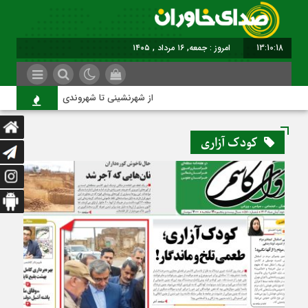
13:10:19
امروز : جمعه, ۱۶ مرداد , ۱۴۰۵
از شهرنشینی تا شهروندی
کودک آزاری