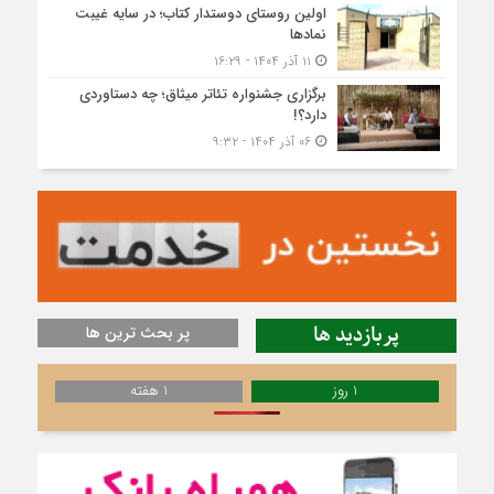
اولین روستای دوستدار کتاب؛ در سایه غیبت
نمادها
۱۱ آذر ۱۴۰۴ - ۱۶:۲۹
برگزاری جشنواره تئاتر میثاق؛ چه دستاوردی
دارد؟!
۰۶ آذر ۱۴۰۴ - ۹:۳۲
پربازدید ها
پر بحث ترین ها
1 روز
1 هفته