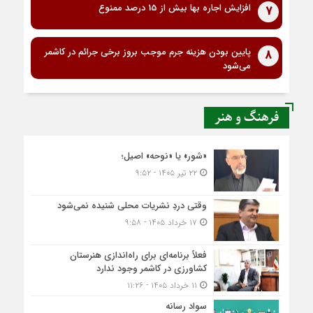
افزایش اجاره بها بیش از 15 درصد ممنوع
7
پایین بودن هزینه جرم موجب بروز برخی جرائم در کاشمر
8
می‌شود
فرهنگ و هنر
«شور» یا «نوحه» اصیل؛
۲۲ تیر ۱۴۰۵ - ۹:۵۲
وقتی دردِ نشریات محلی شنیده نمی‌شود
۱۷ خرداد ۱۴۰۵ - ۹:۵۸
فعلاً برنامه‌ای برای راه‌اندازی هنرستان
کشاورزی در کاشمر وجود ندارد
۱۱ خرداد ۱۴۰۵ - ۱۱:۲۶
سواد رسانه