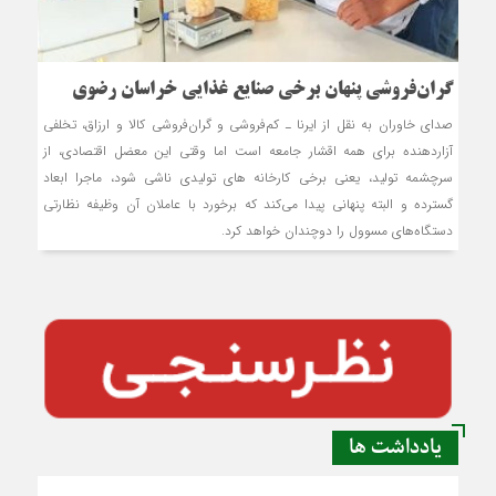
گران‌فروشی پنهان برخی صنایع غذایی خراسان رضوی
صدای خاوران به نقل از ایرنا ـ کم‌فروشی و گران‌فروشی کالا و ارزاق، تخلفی
آزاردهنده برای همه اقشار جامعه است اما وقتی این معضل اقتصادی، از
سرچشمه تولید، یعنی برخی کارخانه های تولیدی ناشی شود، ماجرا ابعاد
گسترده و البته پنهانی پیدا می‌کند که برخورد با عاملان آن وظیفه نظارتی
دستگاه‌های مسوول را دوچندان خواهد کرد.
یادداشت ها