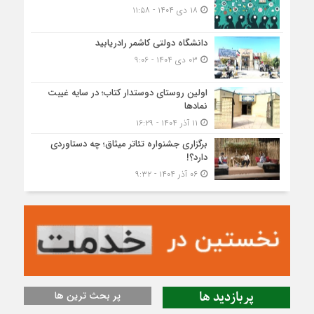
۱۸ دی ۱۴۰۴ - ۱۱:۵۸
دانشگاه دولتی کاشمر‌ رادریابید
۰۳ دی ۱۴۰۴ - ۹:۰۶
اولین روستای دوستدار کتاب؛ در سایه غیبت
نمادها
۱۱ آذر ۱۴۰۴ - ۱۶:۲۹
برگزاری جشنواره تئاتر میثاق؛ چه دستاوردی
دارد؟!
۰۶ آذر ۱۴۰۴ - ۹:۳۲
پربازدید ها
پر بحث ترین ها