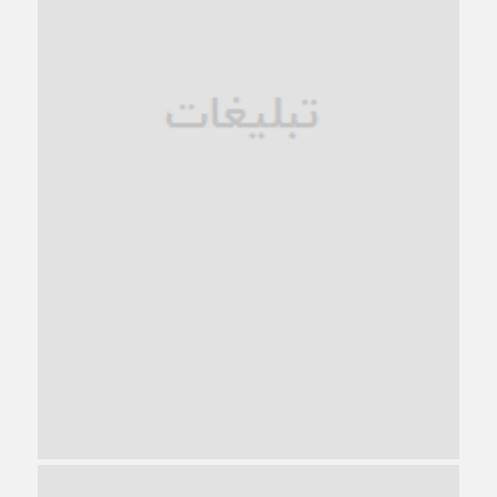
1 ماه قبل
زندان کاشمر؛ نیمه‌تمام یا فرسوده؟
1 ماه قبل
ترجیح عقلانیت ایرانی بر دیدگاه‌های آخرالزمانی