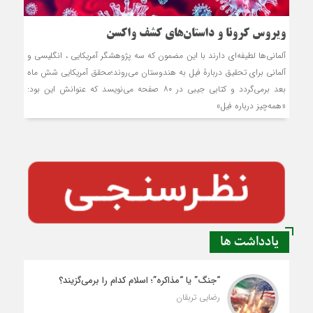
ویروس کرونا و داستان‌های کشف واکسن
آلمانی‌ها لطیفه‌ای دارند با این مضمون که سه پژوهشگر آمریکایی ، انگلیسی و
آلمانی برای تحقیق دربارۀ فیل به هندوستان می‌روند؛محقق آمریکایی شش ماه
بعد برمی‌گردد و کتابی جیبی در ۸۰ صفحه می‌نویسد که عنوانش این بود:
«همه‌چیز درباره فیل»
یادداشت ها
“جنگ” یا “مذاکره”؛ اسلام کدام را برمی‌گزیند؟
رضایی تربقان