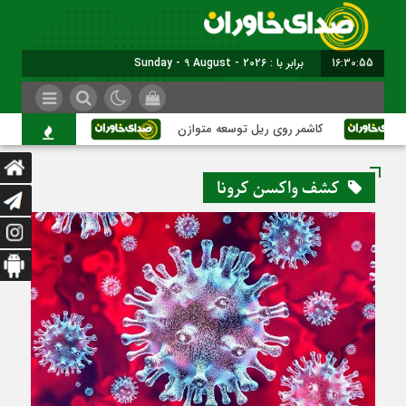
16:30:56
برابر با : Sunday - 9 August - 2026
کاشمر روی ریل توسعه متوازن
کاشمر؛ عبور از بحر
کشف واکسن کرونا