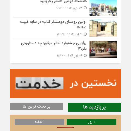
دانشگاه دولتی کاشمر‌ رادریابید
۰۳ دی ۱۴۰۴ - ۹:۰۶
اولین روستای دوستدار کتاب؛ در سایه غیبت
نمادها
۱۱ آذر ۱۴۰۴ - ۱۶:۲۹
برگزاری جشنواره تئاتر میثاق؛ چه دستاوردی
دارد؟!
۰۶ آذر ۱۴۰۴ - ۹:۳۲
پربازدید ها
پر بحث ترین ها
1 روز
1 هفته