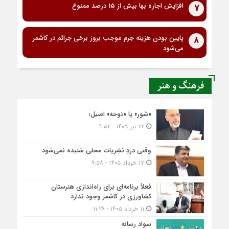
افزایش اجاره بها بیش از 15 درصد ممنوع
7
پایین بودن هزینه جرم موجب بروز برخی جرائم در کاشمر
8
می‌شود
فرهنگ و هنر
«شور» یا «نوحه» اصیل؛
۲۲ تیر ۱۴۰۵ - ۹:۵۲
وقتی دردِ نشریات محلی شنیده نمی‌شود
۱۷ خرداد ۱۴۰۵ - ۹:۵۸
فعلاً برنامه‌ای برای راه‌اندازی هنرستان
کشاورزی در کاشمر وجود ندارد
۱۱ خرداد ۱۴۰۵ - ۱۱:۲۶
سواد رسانه