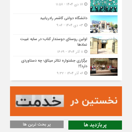
۱۸ دی ۱۴۰۴ - ۱۱:۵۸
دانشگاه دولتی کاشمر‌ رادریابید
۰۳ دی ۱۴۰۴ - ۹:۰۶
اولین روستای دوستدار کتاب؛ در سایه غیبت
نمادها
۱۱ آذر ۱۴۰۴ - ۱۶:۲۹
برگزاری جشنواره تئاتر میثاق؛ چه دستاوردی
دارد؟!
۰۶ آذر ۱۴۰۴ - ۹:۳۲
پربازدید ها
پر بحث ترین ها