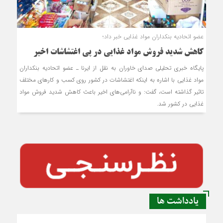
عضو اتحادیه بنکداران مواد غذایی خبر داد؛
کاهش شدید فروش مواد غذایی در پی اغتشاشات اخیر
پایگاه خبری تحلیلی صدای خاوران به نقل از ایرنا ـ عضو اتحادیه بنکداران
مواد غذایی با اشاره به اینکه اغتشاشات در کشور روی کسب و کارهای مختلف
تاثیر گذاشته است، گفت: و ناآرامی‌های اخیر باعث کاهش شدید فروش مواد
غذایی در کشور شد.
یادداشت ها