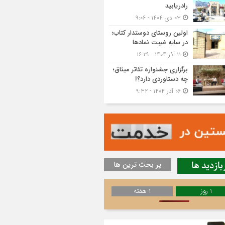
رادریابید
۰۳ دی ۱۴۰۴ - ۹:۰۶
اولین روستای دوستدار کتاب؛
در سایه غیبت نمادها
۱۱ آذر ۱۴۰۴ - ۱۶:۲۹
برگزاری جشنواره تئاتر میثاق؛
چه دستاوردی دارد؟!
۰۶ آذر ۱۴۰۴ - ۹:۳۲
بازدید ها
پر بحث ترین ها
1 روز
1 هفته