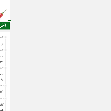
آخری
4 روز قبل
از 
4 روز قبل
انس
سی
4 روز قبل
اصن
به 
1 هفته قبل
کاش
1 هفته قبل
کاش
عمل