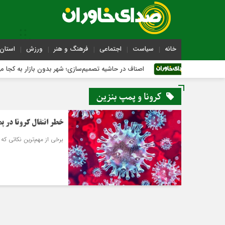
خانه
سیاست
اجتماعی
فرهنگ و هنر
ورزش
استان 
اصناف در حاشیه تصمیم‌سازی؛ شهر بدون بازار به کجا می‌رسد؟
کرونا و پمپ بنزین
خطر انتقال کرونا در پ
برخی از مهم‌ترین نکاتی ک