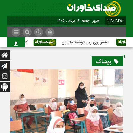
23:03:46
امروز : جمعه, ۱۶ مرداد , ۱۴۰۵
کاشمر روی ریل توسعه متوازن
کاشمر؛ عبور از بحران‌
پوشاک