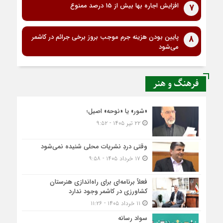
افزایش اجاره بها بیش از 15 درصد ممنوع
7
پایین بودن هزینه جرم موجب بروز برخی جرائم در کاشمر
8
می‌شود
فرهنگ و هنر
«شور» یا «نوحه» اصیل؛
۲۲ تیر ۱۴۰۵ - ۹:۵۲
وقتی دردِ نشریات محلی شنیده نمی‌شود
۱۷ خرداد ۱۴۰۵ - ۹:۵۸
فعلاً برنامه‌ای برای راه‌اندازی هنرستان
کشاورزی در کاشمر وجود ندارد
۱۱ خرداد ۱۴۰۵ - ۱۱:۲۶
سواد رسانه