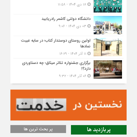
۱۸ دی ۱۴۰۴ - ۱۱:۵۸
دانشگاه دولتی کاشمر‌ رادریابید
۰۳ دی ۱۴۰۴ - ۹:۰۶
اولین روستای دوستدار کتاب؛ در سایه غیبت
نمادها
۱۱ آذر ۱۴۰۴ - ۱۶:۲۹
برگزاری جشنواره تئاتر میثاق؛ چه دستاوردی
دارد؟!
۰۶ آذر ۱۴۰۴ - ۹:۳۲
پربازدید ها
پر بحث ترین ها