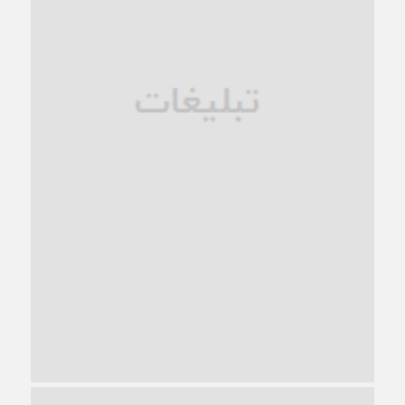
فروپاشی کیان خانواده
1 ماه قبل
زندان کاشمر؛ نیمه‌تمام یا فرسوده؟
1 ماه قبل
ترجیح عقلانیت ایرانی بر دیدگاه‌های آخرالزمانی