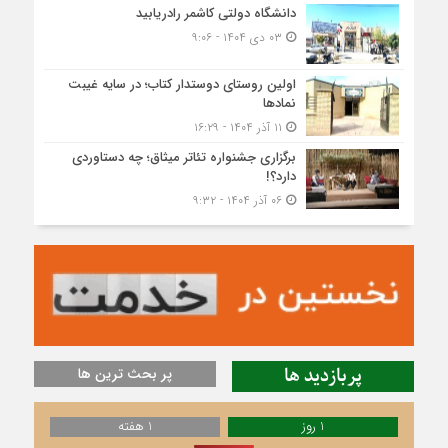
دانشگاه دولتی کاشمر‌ رادریابید
۰۳ دی ۱۴۰۴ - ۹:۰۶
اولین روستای دوستدار کتاب؛ در سایه غیبت
نمادها
۱۱ آذر ۱۴۰۴ - ۱۶:۲۹
برگزاری جشنواره تئاتر میثاق؛ چه دستاوردی
دارد؟!
۰۶ آذر ۱۴۰۴ - ۹:۳۲
پربازدید ها
پر بحث ترین ها
1 روز
1 هفته