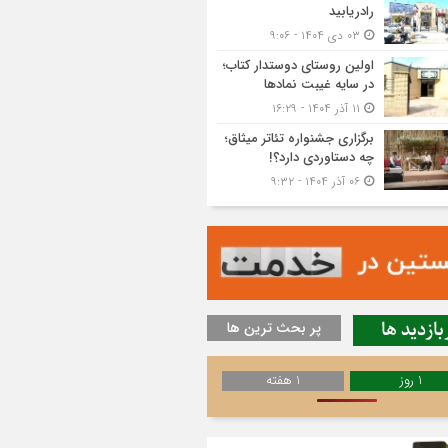
رادریابید
۰۳ دی ۱۴۰۴ - ۹:۰۶
اولین روستای دوستدار کتاب؛
در سایه غیبت نمادها
۱۱ آذر ۱۴۰۴ - ۱۶:۲۹
برگزاری جشنواره تئاتر میثاق؛
چه دستاوردی دارد؟!
۰۶ آذر ۱۴۰۴ - ۹:۳۲
بازدید ها
پر بحث ترین ها
1 روز
1 هفته