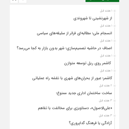
1 هفته قبل
از شهرنشینی تا شهروندی
1 هفته قبل
انسجام ملی؛ مطالبه‌ای فراتر از سلیقه‌های سیاسی
1 هفته قبل
اصناف در حاشیه تصمیم‌سازی؛ شهر بدون بازار به کجا می‌رسد؟
1 هفته قبل
کاشمر روی ریل توسعه متوازن
1 هفته قبل
کاشمر؛ عبور از بحران‌های شهری با نقشه راه عملیاتی
2 هفته قبل
ساخت ساختمان اداری جدید ممنوع؛
3 هفته قبل
«علی‌الاصول»، دستاویزی برای مخالفت با تفاهم
3 هفته قبل
آزادگی یا فرهنگِ گداپروری؟