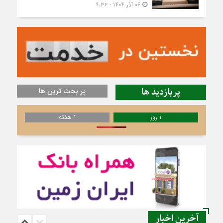
۰۶ آذر ۱۴۰۴ - ۹:۳۲
پربازدید ها
پر بحث ترین ها
1 روز
1 هفته
آخرین اخبار