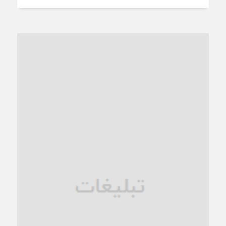
4 هفته قبل
از عزای رهبر معظم تا واهمه تندروها از تفاهم
1 ماه قبل
“مطالبه‌گری” یا “خودنمایی سیاسی”؟
1 ماه قبل
کاشمر و توسعه پایدار شهری؛ برنامه‌ای واقعی یا شعاری تکراری؟
1 ماه قبل
کاشمر در محاصره گرمای شهری؛
1 ماه قبل
زنگ خطر؛ واکاوی پیامدهای عادی‌سازی ناهنجاری‌های اخلاقی و
فروپاشی کیان خانواده
1 ماه قبل
زندان کاشمر؛ نیمه‌تمام یا فرسوده؟
1 ماه قبل
ترجیح عقلانیت ایرانی بر دیدگاه‌های آخرالزمانی