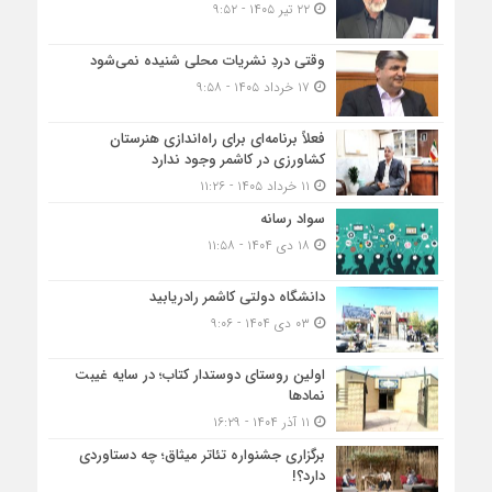
۲۲ تیر ۱۴۰۵ - ۹:۵۲
وقتی دردِ نشریات محلی شنیده نمی‌شود
۱۷ خرداد ۱۴۰۵ - ۹:۵۸
فعلاً برنامه‌ای برای راه‌اندازی هنرستان
کشاورزی در کاشمر وجود ندارد
۱۱ خرداد ۱۴۰۵ - ۱۱:۲۶
سواد رسانه
۱۸ دی ۱۴۰۴ - ۱۱:۵۸
دانشگاه دولتی کاشمر‌ رادریابید
۰۳ دی ۱۴۰۴ - ۹:۰۶
اولین روستای دوستدار کتاب؛ در سایه غیبت
نمادها
۱۱ آذر ۱۴۰۴ - ۱۶:۲۹
برگزاری جشنواره تئاتر میثاق؛ چه دستاوردی
دارد؟!