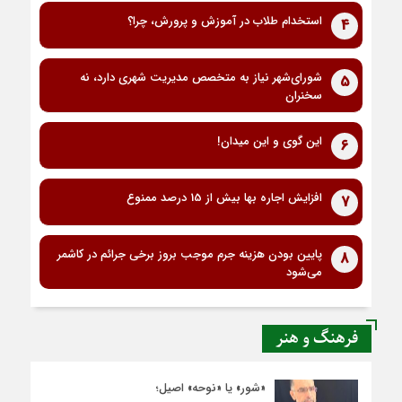
استخدام طلاب در آموزش و پرورش، چرا؟
4
شورای‌شهر نیاز به متخصص مدیریت شهری دارد، نه
5
سخنران
این گوی و این میدان!
6
افزایش اجاره بها بیش از 15 درصد ممنوع
7
پایین بودن هزینه جرم موجب بروز برخی جرائم در کاشمر
8
می‌شود
فرهنگ و هنر
«شور» یا «نوحه» اصیل؛