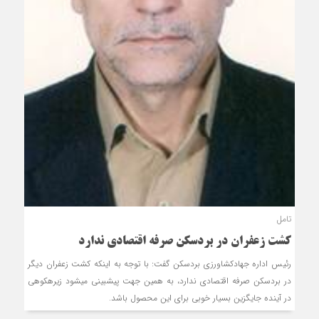
تامل
کشت زعفران در بردسکن صرفه اقتصادی ندارد
رئیس اداره جهادکشاورزی بردسکن گفت: با توجه به این‏که کشت زعفران دیگر
در بردسکن صرفه اقتصادی ندارد، به همین جهت پیش‎بینی می‎شود زیره‎کوهی
در آینده جایگزین بسیار خوبی برای این محصول باشد.