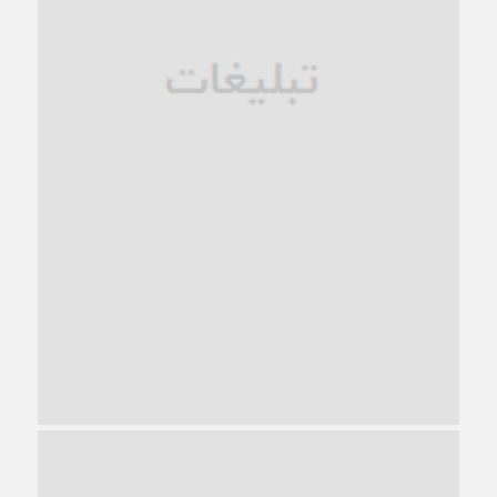
زندان کاشمر؛ نیمه‌تمام یا فرسوده؟
1 ماه قبل
ترجیح عقلانیت ایرانی بر دیدگاه‌های آخرالزمانی