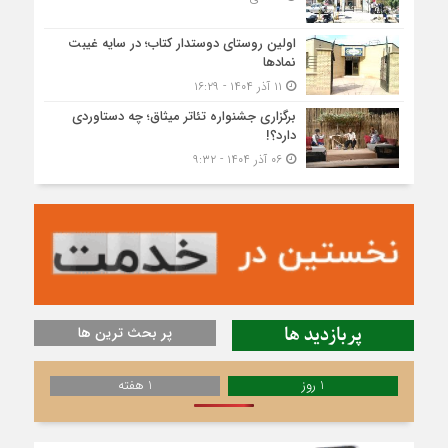
اولین روستای دوستدار کتاب؛ در سایه غیبت
نمادها
۱۱ آذر ۱۴۰۴ - ۱۶:۲۹
برگزاری جشنواره تئاتر میثاق؛ چه دستاوردی
دارد؟!
۰۶ آذر ۱۴۰۴ - ۹:۳۲
پربازدید ها
پر بحث ترین ها
1 روز
1 هفته