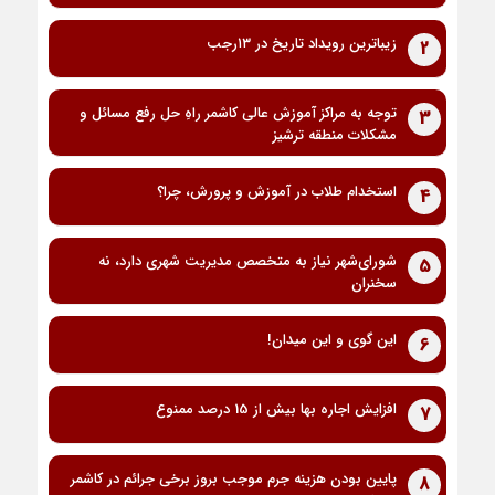
زیباترین رویداد تاریخ در ۱۳رجب
2
توجه به مراکز آموزش عالی کاشمر راهِ حل رفع مسائل و
3
مشکلات منطقه ترشیز
استخدام طلاب در آموزش و پرورش، چرا؟
4
شورای‌شهر نیاز به متخصص مدیریت شهری دارد، نه
5
سخنران
این گوی و این میدان!
6
افزایش اجاره بها بیش از 15 درصد ممنوع
7
پایین بودن هزینه جرم موجب بروز برخی جرائم در کاشمر
8