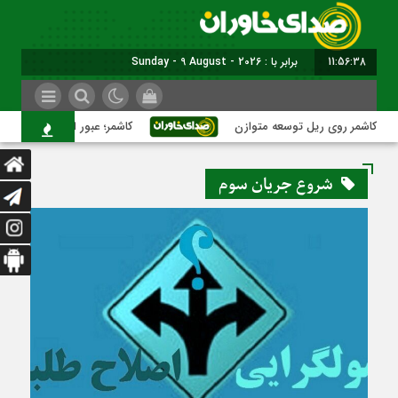
11:56:39
برابر با : Sunday - 9 August - 2026
کاشمر روی ریل توسعه متوازن
کاشمر؛ عبور از بحران‌های شهری 
شروع جریان سوم