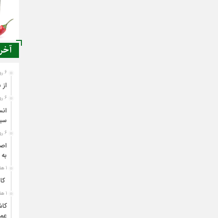
آخری
6 روز قبل
از 
6 روز قبل
انس
سی
6 روز قبل
اصن
به 
1 هفته قبل
کاش
1 هفته قبل
کاش
عمل