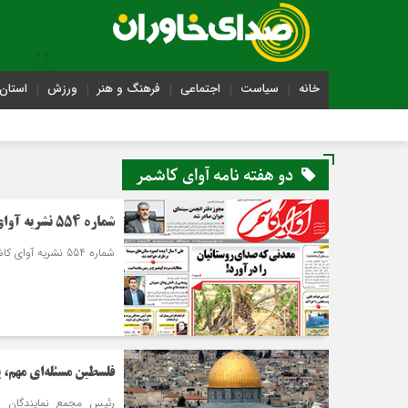
خانه
سیاست
اجتماعی
فرهنگ و هنر
ورزش
استان 
دو هفته نامه آوای کاشمر
شماره 554 نشریه آوای کاشمر منتشر گردید.
شماره 554 نشریه آوای کاشمر - نیمه دوم شهریور ماه در 12 صفحه منتشر گردید.
فلسطین مسئله‌ای مهم،
رئیس مجمع نمایندگان خر