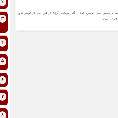
2
یست و یکمین سال رویش خود را آغاز می‌کند اگرچه در این ایام دل‌خوشی‌های
3
 اندک است...
4
5
6
7
8