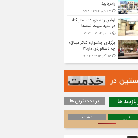
رادریابید
۰۳ دی ۱۴۰۴ - ۹:۰۶
اولین روستای دوستدار کتاب؛
در سایه غیبت نمادها
۱۱ آذر ۱۴۰۴ - ۱۶:۲۹
برگزاری جشنواره تئاتر میثاق؛
چه دستاوردی دارد؟!
۰۶ آذر ۱۴۰۴ - ۹:۳۲
بازدید ها
پر بحث ترین ها
1 روز
1 هفته