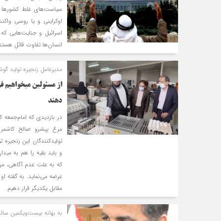
سیاست‌های غلط کشورها د
اسرائیل و جنایت‌هایی ک
انسان‌ها تفاوت قائل هستن
مدیرعامل زنجیره تولید گو
از مسئولین میخواهیم ف
دهند
در بازدیدی که امام‌جمعه
مرغ پیشرو صالح کاشمر د
تولیدکنندگان این زنجیره 
و باید بقیه را هم به مید
که به علت عدم آگاهی، مردم
عرضه می‌نماید. به گفته او
مقابل یکدیگر قرار دهیم.
به بهانه بيست‌ويكمين سالگر