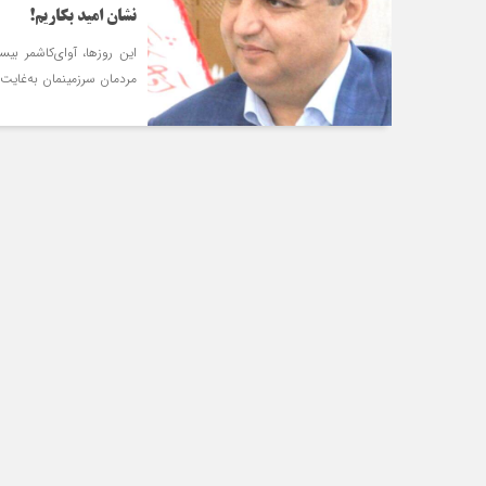
نشان امید بکاریم!
این روزها، آوای‌کاشمر ب
مردمان سرزمین‏مان به‌غایت