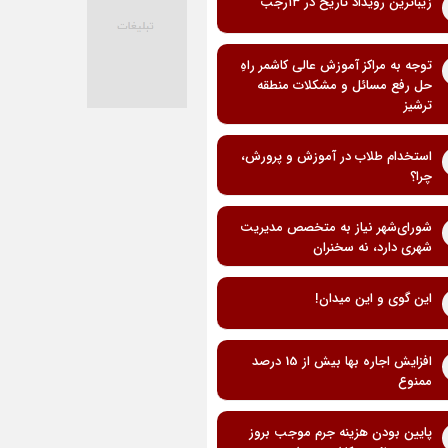
زیباترین رویداد تاریخ در ۱۳رجب
توجه به مراکز آموزش عالی کاشمر راهِ
حل رفع مسائل و مشکلات منطقه
ترشیز
استخدام طلاب در آموزش و پرورش،
چرا؟
شورای‌شهر نیاز به متخصص مدیریت
شهری دارد، نه سخنران
این گوی و این میدان!
افزایش اجاره بها بیش از 15 درصد
ممنوع
پایین بودن هزینه جرم موجب بروز