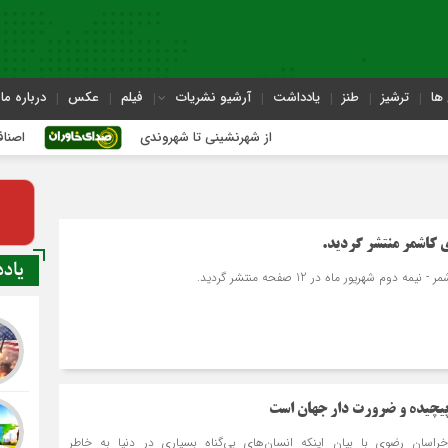
ها
ترشیز
طنز
یادداشت
آرشیو نشریات
فیلم
عکس
درباره ما
از شهرنشینی تا شهروندی
اصناف در حاشیه ت
یاد
 پیچیده و ضرورت دار جهان است
اسان رضوی با بیان اینکه انسان‌های بی‌گناه بسیاری در دنیا به خاطر