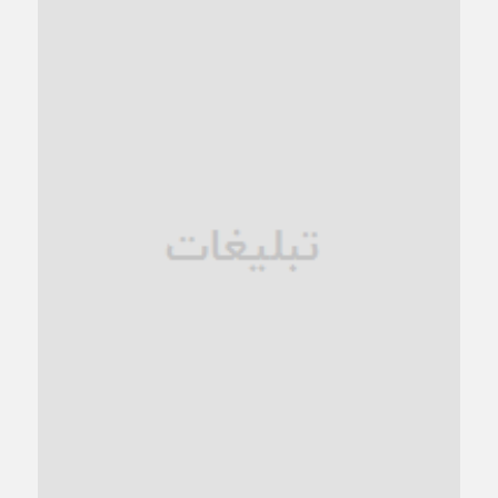
1 ماه قبل
کاشمر در محاصره گرمای شهری؛
1 ماه قبل
زنگ خطر؛ واکاوی پیامدهای عادی‌سازی ناهنجاری‌های اخلاقی و
فروپاشی کیان خانواده
1 ماه قبل
زندان کاشمر؛ نیمه‌تمام یا فرسوده؟
1 ماه قبل
ترجیح عقلانیت ایرانی بر دیدگاه‌های آخرالزمانی