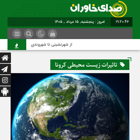
19:20:46
امروز : پنجشنبه, ۱۵ مرداد , ۱۴۰۵
از شهرنشینی تا شهروندی
اص
تاثیرات زیست محیطی کرونا