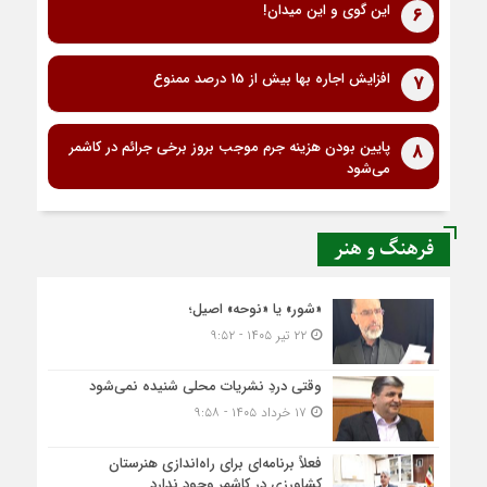
این گوی و این میدان!
6
افزایش اجاره بها بیش از 15 درصد ممنوع
7
پایین بودن هزینه جرم موجب بروز برخی جرائم در کاشمر
8
می‌شود
فرهنگ و هنر
«شور» یا «نوحه» اصیل؛
۲۲ تیر ۱۴۰۵ - ۹:۵۲
وقتی دردِ نشریات محلی شنیده نمی‌شود
۱۷ خرداد ۱۴۰۵ - ۹:۵۸
فعلاً برنامه‌ای برای راه‌اندازی هنرستان
کشاورزی در کاشمر وجود ندارد