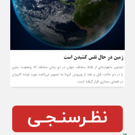
زمین در حال نفس کشیدن است
تصاویر ماهواره‌ای از نقاط مختلف جهان در دو زمان مختلف که وضعیت زمین
را در دو حالت قبل و بعد از ویروس کرونا به تصویر می‌کشد مورد توجه کاربران
در فضای مجازی قرار گرفته است.