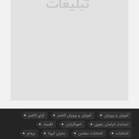
آموزش و پرورش
آموزش و پرورش کاشمر
آوای کاشمر
استاندار خراسان رضوی
اصولگرایان
اقتصاد
انتخابات
انتخابات مجلس
بحران کرونا
برجام