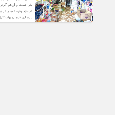
یکی هست و آن‌هم "گرانی"!
در بازار وجود دارد و در
بازار، این فراوانی بهتر کن