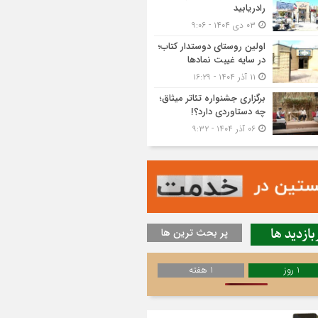
رادریابید
۰۳ دی ۱۴۰۴ - ۹:۰۶
اولین روستای دوستدار کتاب؛
در سایه غیبت نمادها
۱۱ آذر ۱۴۰۴ - ۱۶:۲۹
برگزاری جشنواره تئاتر میثاق؛
چه دستاوردی دارد؟!
۰۶ آذر ۱۴۰۴ - ۹:۳۲
بازدید ها
پر بحث ترین ها
1 روز
1 هفته