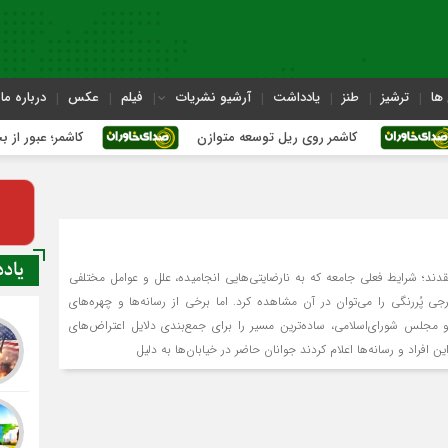
ها
ترشیز
طنز
یادداشت
آرشیو نشریات
فیلم
عکس
درباره ما
کاشمر روی ریل توسعه متوازن
کاشمر؛ عبور از بحران‌های ش
یاد
ند؛ شرایط فعلی جامعه که به نارضایتی‌هایی انجامیده، علل و عوامل مختلفی
جی پُررنگی را می‌توان در آن مشاهده کرد. اما برخی از رسانه‌ها و چهره‌های
مجلس شورای‌اسلامی، ساده‌ترین مسیر را برای جمع‌بندی دلایل اعتراض‌های
ین افراد و رسانه‌ها اعلام کردند جوانان حاضر در خیابان‌ها به دلیل