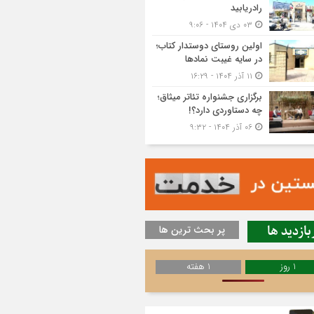
رادریابید
۰۳ دی ۱۴۰۴ - ۹:۰۶
اولین روستای دوستدار کتاب؛
در سایه غیبت نمادها
۱۱ آذر ۱۴۰۴ - ۱۶:۲۹
برگزاری جشنواره تئاتر میثاق؛
چه دستاوردی دارد؟!
۰۶ آذر ۱۴۰۴ - ۹:۳۲
بازدید ها
پر بحث ترین ها
1 روز
1 هفته