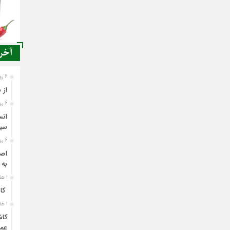
آخری
6 روز قبل
از 
6 روز قبل
انس
سی
6 روز قبل
اصن
به 
1 هفته قبل
کاش
1 هفته قبل
کاش
عمل