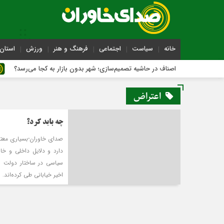
خانه
سیاست
اجتماعی
فرهنگ و هنر
ورزش
استان 
اصناف در حاشیه تصمیم‌سازی؛ شهر بدون بازار به کجا می‌رسد؟
اعتراض
چه باید کرد؟
صدای خاوران-بسیاری معتقد
دارد و دلایل داخلی و خار
سیاسی در ساختار دولت و 
اخیر خیابانی طی کرده‌اند. ا