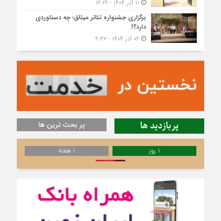
۱۱ آذر ۱۴۰۴ - ۱۶:۲۹
برگزاری جشنواره تئاتر میثاق؛ چه دستاوردی
دارد؟!
۰۶ آذر ۱۴۰۴ - ۹:۳۲
پربازدید ها
پر بحث ترین ها
1 روز
1 هفته