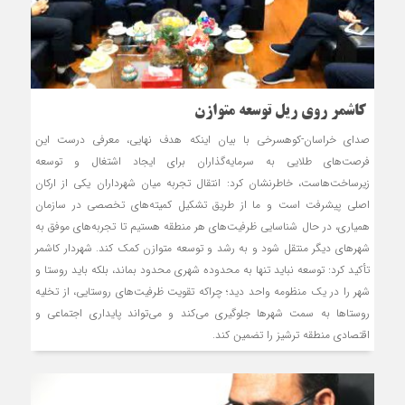
کاشمر روی ریل توسعه متوازن
صدای خراسان-کوهسرخی با بیان اینکه هدف نهایی، معرفی درست این
فرصت‌های طلایی به سرمایه‌گذاران برای ایجاد اشتغال و توسعه
زیرساخت‌هاست، خاطرنشان کرد: انتقال تجربه میان شهرداران یکی از ارکان
اصلی پیشرفت است و ما از طریق تشکیل کمیته‌های تخصصی در سازمان
همیاری، در حال شناسایی ظرفیت‌های هر منطقه هستیم تا تجربه‌های موفق به
شهرهای دیگر منتقل شود و به رشد و توسعه متوازن کمک کند. شهردار کاشمر
تأکید کرد: توسعه نباید تنها به محدوده شهری محدود بماند، بلکه باید روستا و
شهر را در یک منظومه واحد دید؛ چراکه تقویت ظرفیت‌های روستایی، از تخلیه
روستاها به سمت شهرها جلوگیری می‌کند و می‌تواند پایداری اجتماعی و
اقتصادی منطقه ترشیز را تضمین کند.