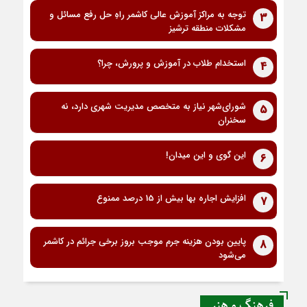
توجه به مراکز آموزش عالی کاشمر راهِ حل رفع مسائل و
3
مشکلات منطقه ترشیز
استخدام طلاب در آموزش و پرورش، چرا؟
4
شورای‌شهر نیاز به متخصص مدیریت شهری دارد، نه
5
سخنران
این گوی و این میدان!
6
افزایش اجاره بها بیش از 15 درصد ممنوع
7
پایین بودن هزینه جرم موجب بروز برخی جرائم در کاشمر
8
می‌شود
فرهنگ و هنر