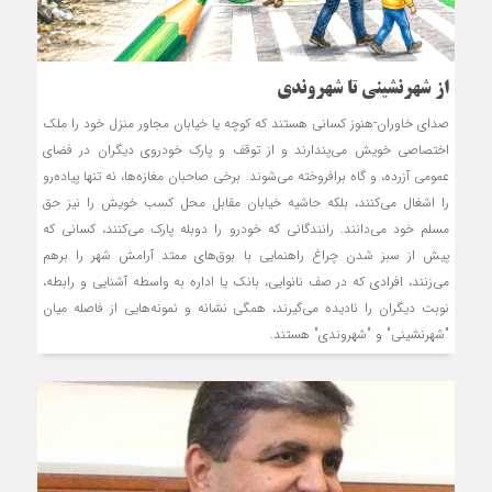
از شهرنشینی تا شهروندی
صدای خاوران-هنوز کسانی هستند که کوچه یا خیابان مجاور منزل خود را ملک
اختصاصی خویش می‌پندارند و از توقف و پارک خودروی دیگران در فضای
عمومی آزرده، و گاه برافروخته می‌شوند. برخی صاحبان مغازه‌ها، نه تنها پیاده‌رو
را اشغال می‌کنند، بلکه حاشیه خیابان مقابل محل کسب خویش را نیز حق
مسلم خود می‌دانند. رانندگانی که خودرو را دوبله پارک می‌کنند، کسانی که
پیش از سبز شدن چراغ راهنمایی با بوق‌های ممتد آرامش شهر را برهم
می‌زنند، افرادی که در صف نانوایی، بانک یا اداره به واسطه آشنایی و رابطه،
نوبت دیگران را نادیده می‌گیرند، همگی نشانه و نمونه‌هایی از فاصله میان
"شهرنشینی" و "شهروندی" هستند.