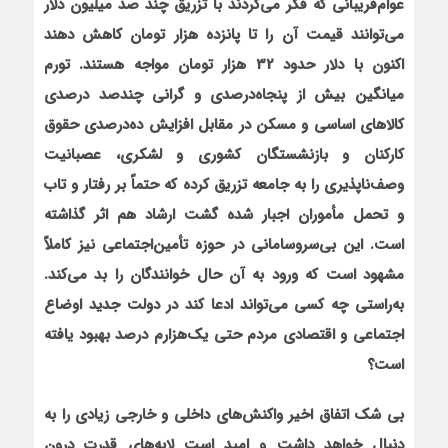
عوام‌فریبانی که فکر می‌کردند با تزریق چند صد میلیون دلار
می‌توانند قیمت آن را تا پانزده هزار تومان کاهش دهند
اکنون با دلار حدود 32 هزار تومان مواجه هستند. تورم
میانگین بیش از پنجاه‌درصدی و گرانی چندصد درصدی
کالاهای اساسی و مسکن در مقابل افزایش ده‌درصدی حقوق
کارکنان و بازنشستگان کشوری و لشکری، عصبانیت
وصف‌ناپذیری را به جامعه تزریق کرده که حتماً بر رفتار و تاب
و تحمل مأموران اجبار شده گشت ارشاد هم اثر گذاشته
است. این بی‌سروسامانی در حوزه تأمین‌اجتماعی نیز کاملاً
مشهود است که ورود به آن حال خوانندگان را بد می‌کند.
به‌راستی چه کسی می‌تواند ادعا کند در دولت جدید اوضاع
اجتماعی و اقتصادی مردم حتی یک‌هزارم درصد بهبود یافته
است؟
بی ‏شک اتفاق اخیر واکنش‌های داخلی و خارجی زیادی را به
دنبال خواهد داشت و امید است لایه‌های قدرت درون