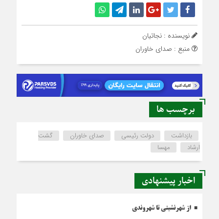
نویسنده : نجاتیان
منبع : صدای خاوران
برچسب ها
بازداشت
دولت رئیسی
صدای خاوران
گشت
ارشاد
مهسا
اخبار پیشنهادی
از شهرنشینی تا شهروندی