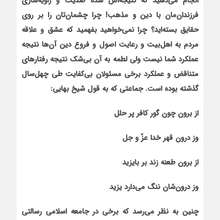
انجام می‌دهید که نتیجه‌اش شده ضدیت و زاویه‌سازی
فرزندان‌مان با دین و مذهب! چرا چشمان‌تان را بر روی
حقایق بسته‌اید؟ چرا نمی‌خواهید بفهمید که عشق و علاقه
مردم به اهل‌بیت و رعایت اصول و فروع دین آن‌ها نتیجه
عملکرد شما نیست ولی لطمه به آن بی‌شک نتیجه رفتارهای
متناقض و عملکرد برخی مسئولان بی‌کفایت طی چهل‌سال
گذشته بوده است. جماعتی که به قول شیخ بهایی:
از برون چون گور کافر پر حلل
وز درون قهر خدا عزّ و جل
از برون طعنه زند بر بایزید
وز درون‌شان ننگ می‌دارد یزید
چنین به نظر می‌رسد که برخی در جامعه اسلامی رسالتی