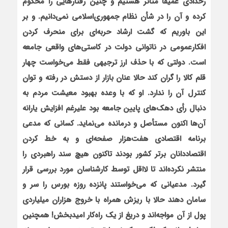
رخدادی عمیقاً متأثر هستیم و چنین رفتارهایی را محکوم
کرده و آن را در شأن نظام جمهوری‌اسلامی نمی‌دانیم. و بر
این باوریم که گشت ارشاد حربه‌ای برای منحرف کردن
افکارعمومی در ناتوانی دولت در کاستی‌های واقعی جامعه
است. دولتی که با حذف ارز ترجیهی فقط می‌خواست چهار
قلم کالا را گران کند حالا عنان بازار از دستش در رفته و توان
کنترل آن را ندارد. او که با وعده بهبود معیشت مردم به
دنبال رأی دهک‌های پایین جامعه بود علی‏رغم افزایش یارانه
آن‌ها اکنون مستأصل و درمانده می‌نماید. کسانی که مدعی
برنامه اقتصادی هفت‌هزار صفحه‌ای و به خط کردن
اقتصاددانان برتر کشور بودند تاکنون هیچ سند راهبردی را
منتشر نکرده‌اند تا لااقل توسط کارشناسان مورد بررسی قرار
گیرد. مدعیانی که می‌خواستند پانزده ‌روزه بورس را سر و
سامان دهند حالا با ریزش همراه با خروج هزاران میلیاردی
پول از آن مواجه‌اند و دریغ از یک راه‌کار امیدبخش! هم‏چنین