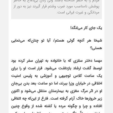
مردم را به خطر انداخته باشند ولی زنان بی‌دفاع به خاطر
پوشش نامناسب مورد ضرب وشتم قرار گیرند نیز به دور از
مردانگی و غیرت ایرانی است.
یک جای کار می‌لنگد!
شیخا هر آنچه گوئی هستم/ آیا تو چنان‌که می‌نمایی
هستی؟
مهسا دختر سقزی که با خانواده به تهران سفر کرده بود
توسط گشت ارشاد بازداشت می‌شود. قرار است
او را برای
یک ساعت کلاس توجیهی و آموزشی به پلیس امنیت
اخلاقی در خیابان وزرا ببرند، اما دو ساعت بعد بدن بی‌جان
او در اثر مرگ مغزی به بیمارستان منتقل می‌شود و اکنون
زیر خروارها خاک آرام گرفته است. فارغ از این‌که چه اتفاقی
افتاده و چرا و چگونه مرده یا کشته شده از وقوع چنین