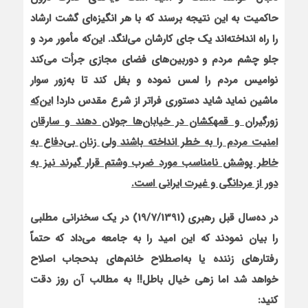
حاکمیت به این نتیجه برسند که با هر انگیزه‌ای گشت ارشاد
را راه انداخته‌اند یک جای کارشان می‌لنگد. این‌که مأمور مرد و
جلو چشم مردم و دوربین‌های فضای مجازی جرأت می‌کند
نوامیس مردم را لمس نموده و بغل کند تا به‌زور سوار
ماشین نماید شاید دستوری فراتر از شرع مقدس دارد!
این‌که
زورگیران و قمه‏کشان در خیابان‌ها جولان دهند و سارقان
امنیت مردم را به خطر انداخته باشند ولی زنان بی‌دفاع به
خاطر پوشش نامناسب مورد ضرب وشتم قرار گیرند نیز به
دور از مردانگی و غیرت ایرانی است.
در ده‌سال قبل رهبری
(19/7/1391) در یک سخنرانی مطلبی
را بیان نمودند که این امید را به جامعه می‌داد که حتماً
رفتارهای زننده یا به‌اصطلاح خانم‌های بدحجاب اصلاح
خواهد شد اما زهی خیال باطل!! به مطالب آن روز دقت
کنید: