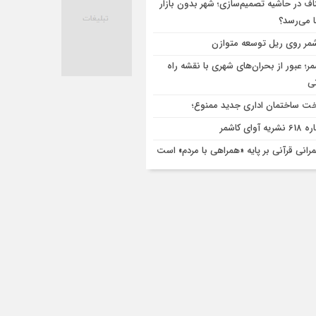
اف در حاشیه تصمیم‌سازی؛ شهر بدون بازار
ا می‌رسد؟
مر روی ریل توسعه متوازن
مر؛ عبور از بحران‌های شهری با نقشه راه
تی
ت ساختمان اداری جدید ممنوع؛
ریه آوای کاشمر
رانی قرآنی بر پایه «همراهی با مردم» است