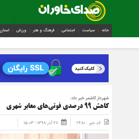
خانه
سیاست
اجتماعی
فرهنگ و هنر
ورزش
استان 
شهردار کاشمر خبر داد:
کاهش 99 درصدی فوتی‌های معابر شهری
کد خبر : 2480
۲۷ آذر ۱۳۹۸ - ۱۵:۰۳