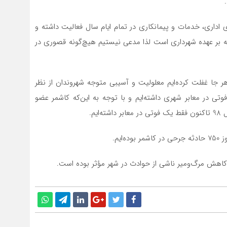
ی اداری، خدمات و پیمانکاری در تمام ایام سال فعالیت داشته و
ن خدمات ارائه می‌دهند، افزود: بیش از300 وظیفه بر عهده شهرداری است لذا مدعی نیستیم هیچ‌گونه قصوری در
ر جا غفلت کرده‌ایم معلولیت و آسیبی متوجه شهروندان از نظر
دی و جسمی شده است، اظهار کرد: در سال گذشته 18 فوتی در معابر شهری داشته‌ایم و با توجه به این‌که کاشمر عضو
یم.
یم.
کاهش مرگ‌ومیر ناشی از حوادث در شهر مؤثر بوده است.