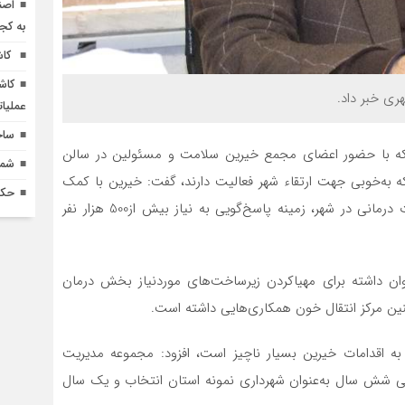
اصن
به کج
کاش
کاش
عملیا
ساخ
که با حضور اعضای مجمع خیرین سلامت و مسئولین در سالن
شماره 618 نش
که به‌خوبی جهت ارتقاء شهر فعالیت دارند، گفت: خیرین با کمک
حکم
نماینده مردم در مجلس شورای‌اسلامی با مهیاکردن امکانات درمانی در شهر، زمینه پاسخ‌گویی به نیاز بیش از500 هزار نفر
وان داشته برای مهیاکردن زیرساخت‌های موردنیاز بخش درمان
ن مرکز انتقال خون همکاری‌هایی داشته است.
 به اقدامات خیرین بسیار ناچیز است، افزود: مجموعه مدیریت
ی شش سال به‌عنوان شهرداری نمونه استان انتخاب و یک سال