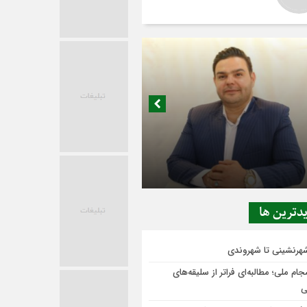
در حاشیه تصمیم‌سازی؛ شهر بدون بازار به
ی‌رسد؟
دترين ها
شهرنشینی تا شهروندی
ام ملی؛ مطالبه‌ای فراتر از سلیقه‌های
ی