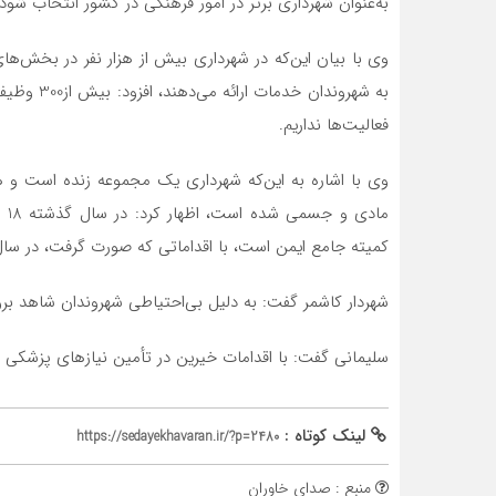
به‌عنوان شهرداری برتر در امور فرهنگی در کشور انتخاب شود.
وی با بیان این‌که در شهرداری بیش از هزار نفر در بخش‌ها
به شهروندا
فعالیت‌ها نداریم.
وی با اشاره به این‌که شهرداری یک مجموعه زنده است و ه
ما
کمیته جامع ایمن است، با اقداماتی که صورت گرفت، در سال 98 تاکنون فقط یک فوتی در معابر داشته‌ا
شهردار کاشمر گفت: به دلیل بی‌احتیاطی شهروندان شاهد بروز 750 حادثه جرحی در کاشمر بوده‌ا
سلیمانی گفت: با اقدامات خیرین در تأمین نیازهای پزشکی 
لینک کوتاه :
https://sedayekhavaran.ir/?p=2480
منبع : صدای خاوران