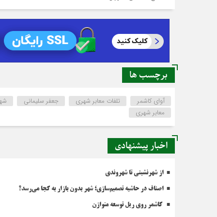
برچسب ها
آوای کاشمر
تلفات معابر شهری
جعفر سلیمانی
شهر
معابر شهری
اخبار پیشنهادی
از شهرنشینی تا شهروندی
اصناف در حاشیه تصمیم‌سازی؛ شهر بدون بازار به کجا می‌رسد؟
کاشمر روی ریل توسعه متوازن