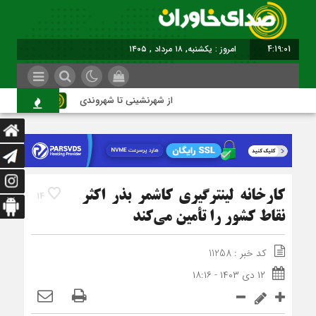
4:19:01
امروز : یکشنبه, ۱۸ مرداد , ۱۴۰۵
از شهرنشینی تا شهروندی
اصنا
کارخانه لینترگیری کاشمر بذر اکثر
14
نقاط کشور را تأمین می‌کند
کد خبر : 11258
۱۲ دی ۱۴۰۳ - ۱۸:۱۶