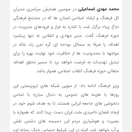
محمد مهدی اسماعیلی
در سومین همایش سراسری مدیران
کل فرهنگ و ارشاد اسلامی استان ها که در مجتمع فرهنگی
«باغ زیبا» برگزار شد، با اشاره به فراز و فرودهای مدیریت در
حوزه فرهنگ گفت: مدیر جهادی و انقلابی نه تنها پیشبرد
اهداف را صرفا به مسائل بودجه ای گره نمی زند بلکه در
مواجهه با محدودیت ها از خلاقیت خود نهایت بهره را برای
تبدیل تهدیدات به فرصت خواهد برد تا مسیر تحقق اهداف
متعالی حوزه فرهنگ انقلاب اسلامی هموار باشد.
وزیر فرهنگ ادامه داد: از سویی شبکه های تروریستی این
روزها با هزینه های نجومی به دنبال مبارزه با تمامی
دلخوشی های جامعه ایرانی هستند تا به هدف شوم خود در
ایجاد فضای ناامیدی ملت ایران دست پیدا کنند که همواره با
بصیرت و هوشیاری مردم این دسیسه های دشمن نقش
برآب خواهد شد، البته در این شرایط حساس جنگ رسانه ای،