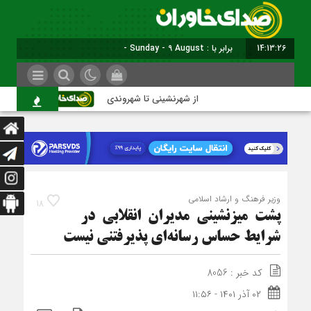
14:13:27
برابر با : Sunday - 9 August - 2026
از شهرنشینی تا شهروندی
اصناف در حا
وزیر فرهنگ و ارشاد اسلامی
18
پشت میزنشینی مدیران انقلابی در
شرایط حساس رسانه‌ای پذیرفتنی نیست
کد خبر : 8056
۰۲ آذر ۱۴۰۱ - ۱۱:۵۶