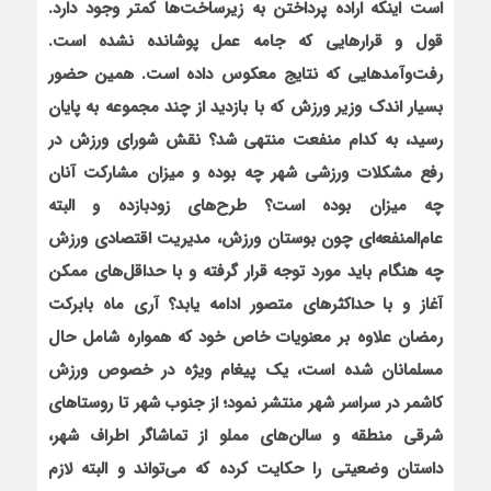
است اینکه اراده پرداختن به زیرساخت‌ها کمتر وجود دارد.
قول و قرارهایی که جامه عمل پوشانده نشده است.
رفت‌وآمدهایی که نتایج معکوس داده است. همین حضور
بسیار اندک وزیر ورزش که با بازدید از چند مجموعه به پایان
رسید، به کدام منفعت منتهی شد؟ نقش شورای ورزش در
رفع مشکلات ورزشی شهر چه بوده و میزان مشارکت آنان
چه میزان بوده است؟ طرح‌های زودبازده و البته
عام‌المنفعه‌ای چون بوستان ورزش، مدیریت اقتصادی ورزش
چه هنگام باید مورد توجه قرار گرفته و با حداقل‌های ممکن
آغاز و با حداکثرهای متصور ادامه یابد؟ آری ماه بابرکت
رمضان علاوه بر معنویات خاص خود که همواره شامل حال
مسلمانان شده است، یک پیغام ویژه در خصوص ورزش
کاشمر در سراسر شهر منتشر نمود؛ از جنوب شهر تا روستاهای
شرقی منطقه و سالن‌های مملو از تماشاگر اطراف شهر،
داستان وضعیتی را حکایت کرده که می‌تواند و البته لازم