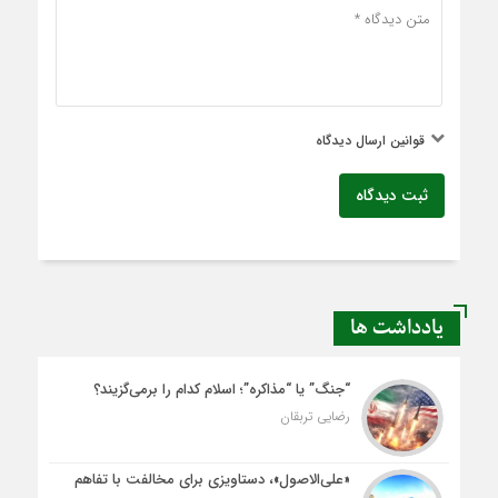
قوانین ارسال دیدگاه
ثبت دیدگاه
یادداشت ها
“جنگ” یا “مذاکره”؛ اسلام کدام را برمی‌گزیند؟
رضایی تربقان
«علی‌الاصول»، دستاویزی برای مخالفت با تفاهم