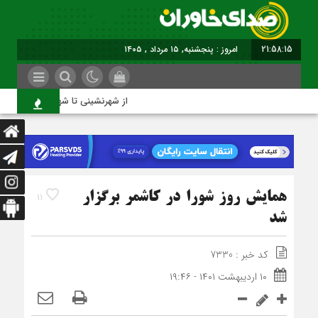
21:58:16
امروز : پنجشنبه, ۱۵ مرداد , ۱۴۰۵
از شهرنشینی تا شهروندی
همایش روز شورا در کاشمر برگزار
11
شد
کد خبر : 7330
۱۰ اردیبهشت ۱۴۰۱ - ۱۹:۴۶