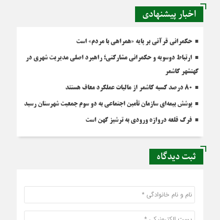
اخبار پیشنهادی
حکمرانی قرآنی بر پایه «همراهی با مردم» است
ارتباط دوسویه و حکمرانی مشارکتی؛ راهبرد اصلی مدیریت شهری در
کهنشهر کاشمر
۸۰ درصد کسبه کاشمر از مالیات عملکرد معاف هستند
پوشش بیمه‌ای سازمان تأمین اجتماعی به دو سوم جمعیت شهرستان رسید
فرگ قلعه دروازه ورودی به ترشیز کهن است
ثبت دیدگاه