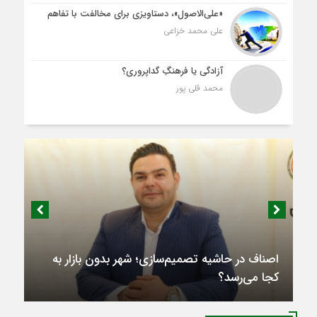
«علی‌الاصول»، دستاویزی برای مخالفت با تفاهم
علی محمد خزاعی
آزادگی یا فرهنگِ گداپروری؟
محمد قلی پور
اصناف در حاشیه تصمیم‌سازی؛ شهر بدون بازار به
کجا می‌رسد؟