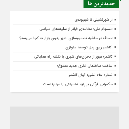
جديدترين ها
از شهرنشینی تا شهروندی
انسجام ملی؛ مطالبه‌ای فراتر از سلیقه‌های سیاسی
اصناف در حاشیه تصمیم‌سازی؛ شهر بدون بازار به کجا می‌رسد؟
کاشمر روی ریل توسعه متوازن
کاشمر؛ عبور از بحران‌های شهری با نقشه راه عملیاتی
ساخت ساختمان اداری جدید ممنوع؛
شماره 618 نشریه آوای کاشمر
حکمرانی قرآنی بر پایه «همراهی با مردم» است