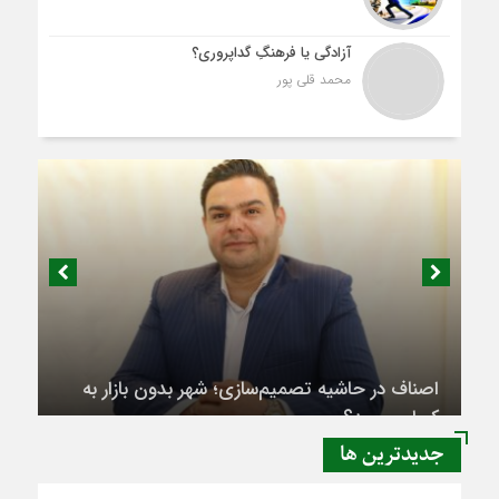
آزادگی یا فرهنگِ گداپروری؟
محمد قلی پور
اصناف در حاشیه تصمیم‌سازی؛ شهر بدون بازار به
کجا می‌رسد؟
جديدترين ها