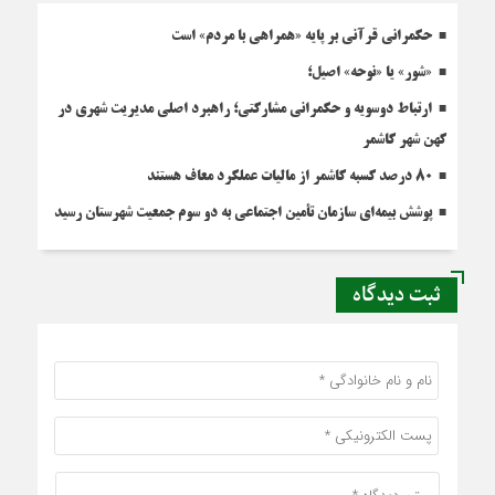
حکمرانی قرآنی بر پایه «همراهی با مردم» است
«شور» یا «نوحه» اصیل؛
ارتباط دوسویه و حکمرانی مشارکتی؛ راهبرد اصلی مدیریت شهری در
کهن شهر کاشمر
۸۰ درصد کسبه کاشمر از مالیات عملکرد معاف هستند
پوشش بیمه‌ای سازمان تأمین اجتماعی به دو سوم جمعیت شهرستان رسید
ثبت دیدگاه