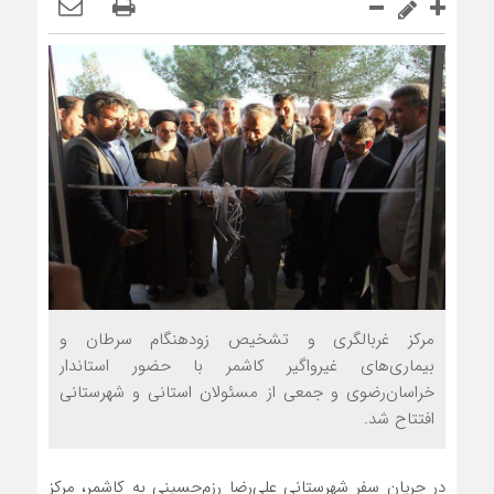
مرکز غربالگری و تشخیص زودهنگام سرطان و
بیماری‌های غیرواگیر کاشمر با حضور استاندار
خراسان‌رضوی و جمعی از مسئولان استانی و شهرستانی
افتتاح شد.
در جریان سفر شهرستانی علی‌رضا رزم‌حسینی به کاشمر، مرکز