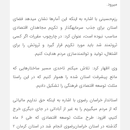
می‎رود.
رزم‌حسینی با اشاره به اینکه این آمارها نشان می‎دهد فضای
استان برای جذب سرمایه‎گذار و تکریم مجاهدان اقتصادی
مناسب نبوده است، عنوان کرد: در چارچوب مقررات اگر کسی
ثروتمند شد باید مورد تکریم قرار گیرد و ثروتش را برای
اشتغال، تولید و توانمندسازی مردم هدایت کنیم.
وی اظهار کرد: تلاش می‎کنم تاحدی مسیر ساختارهایی که
مانع پیشرفت استان شده را هموار کنیم که در این راستا
مثلث توسعه اقتصادی فرهنگی را تشکیل دادیم.
استاندار خراسان رضوی با اشاره به اینکه حق نداریم مالیاتی
که از مردم می‎گیریم را به غیر از آبادانی در جای دیگری خرج
کنیم، افزود: طرح مثلث توسعه اقتصادی که طی 6 ماه
گذشته در استان خراسان‌رضوی انجام شد در استان کرمان 2