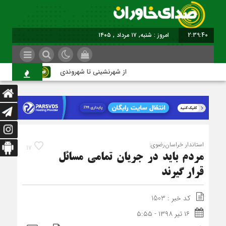
2:39:41
امروز : شنبه, ۱۷ مرداد , ۱۴۰۵
از شهرنشینی تا شهروندی
اصناف 
استاندار خراسان‌رضوی:
17
مردم باید در جریان تمامی مسائل
قرار گیرند
کد خبر : 1503
۱۶ تیر ۱۳۹۸ - ۵:۵۵