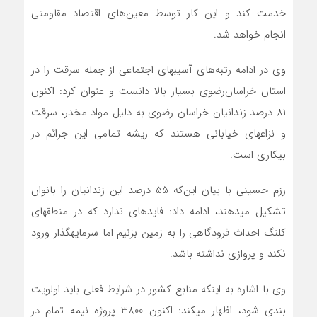
خدمت کند و این کار توسط معین‌های اقتصاد مقاومتی
انجام خواهد شد.
وی در ادامه رتبه‌های آسیب‎های اجتماعی از جمله سرقت را در
استان خراسان‌رضوی بسیار بالا دانست و عنوان کرد: اکنون
81 درصد زندانیان خراسان رضوی به دلیل مواد مخدر، سرقت
و نزاع‎های خیابانی هستند که ریشه تمامی این جرائم در
بیکاری است.
رزم حسینی با بیان این‌که 55 درصد این زندانیان را بانوان
تشکیل می‎دهند، ادامه داد: فایده‎ای ندارد که در منطقه‎ای
کلنگ احداث فرودگاهی را به زمین بزنیم اما سرمایه‎گذار ورود
نکند و پروازی نداشته باشد.
وی با اشاره به اینکه منابع کشور در شرایط فعلی باید اولویت
بندی شود، اظهار می‎کند: اکنون 3800 پروژه نیمه تمام در