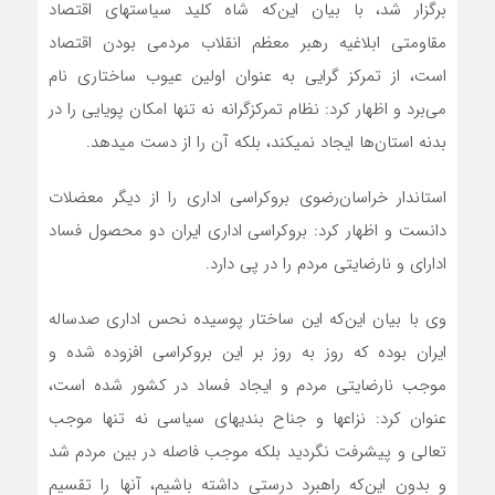
برگزار شد، با بیان این‌که شاه کلید سیاست‎های اقتصاد
مقاومتی ابلاغیه رهبر معظم انقلاب مردمی بودن اقتصاد
است، از تمرکز گرایی به عنوان اولین عیوب ساختاری نام
می‌برد و اظهار کرد: نظام تمرکزگرانه نه تنها امکان پویایی را در
بدنه استان‌ها ایجاد نمی‎کند، بلکه آن را از دست می‎دهد.
استاندار خراسان‌رضوی بروکراسی اداری را از دیگر معضلات
دانست و اظهار کرد: بروکراسی اداری ایران دو محصول فساد
ادارای و نارضایتی مردم را در پی دارد.
وی با بیان این‌که این ساختار پوسیده نحس اداری صدساله
ایران بوده که روز به روز بر این بروکراسی افزوده شده و
موجب نارضایتی مردم و ایجاد فساد در کشور شده است،
عنوان کرد: نزاع‎ها و جناح بندی‎های سیاسی نه تنها موجب
تعالی و پیشرفت نگردید بلکه موجب فاصله در بین مردم شد
و بدون این‌که راهبرد درستی داشته باشیم، آنها را تقسیم