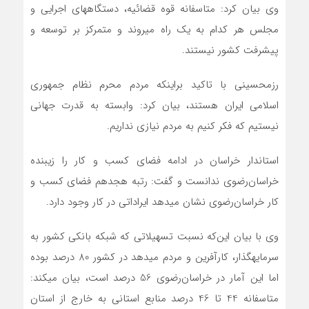
وی بیان کرد: متاسفانه قوه قضائیه، دستگاههای اجرایی و
مجلس هر کدام به یک راه می‎روند و متمرکز بر توسعه و
پیشرفت کشور نیستند.
رزم‎حسینی با تاکید براینکه مردم محرم نظام جمهوری
اسلامی ایران هستند، بیان کرد: وابسته به قدرت جهانی
نیستیم که فکر کنیم به مردم نیازی نداریم.
استاندار خراسان در ادامه فضای کسب و کار را زیبنده
خراسان‌رضوی ندانست و گفت: رتبه هجدهم فضای کسب و
کار خراسان‌رضوی نشان می‎دهد ایراداتی در کار وجود دارد.
وی با بیان این‌که نسبت تسهیلاتی که شبکه بانکی کشور به
سرمایه‎گذار، کارآفرین و مردم می‎دهد در کشور 80 درصد بوده
اما این آمار در خراسان‌رضوی 56 درصد است، بیان می‎کند:
متاسفانه 44 تا 46 درصد منابع استانی به خارج از استان