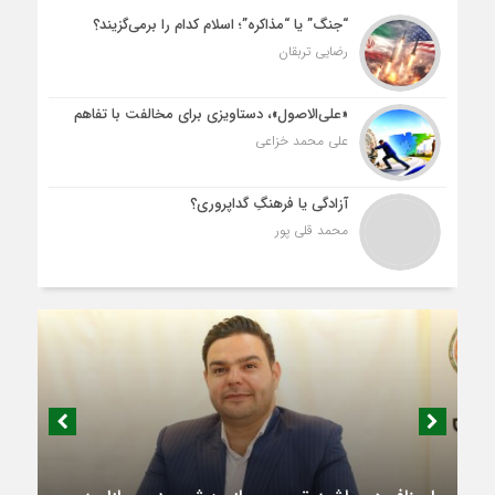
“جنگ” یا “مذاکره”؛ اسلام کدام را برمی‌گزیند؟
رضایی تربقان
«علی‌الاصول»، دستاویزی برای مخالفت با تفاهم
علی محمد خزاعی
آزادگی یا فرهنگِ گداپروری؟
محمد قلی پور