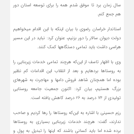
سال زمان برد تا موفق شدم همه را برای توسعه استان دور
هم جمع کنم.
استاندار خراسان رضوی با بیان اینکه با این اقدام می‎خواهیم
دولت دیوان سالار را دور بزنیم، عنوان کرد: نباید در این مسیر
هراسی داشت باید تمامی دستگاهها کمک کنند.
وی با اظهار تاسف از این‌که هرچند تمامی خدمات زیربنایی را
به روستاها برده‎ایم و بعد از انقلاب این اقدامات کم نظیر
بوده اما همچنان شاهد فروش دام‎ها و مهاجرت به شهرهای
بزرگ هستیم، بیان کرد: اکنون جمعیت جامعه روستایی
تولیدی از 74 درصد به 26 درصد کاهش یافته است.
رزم حسینی با اشاره به این‌که روستاها را رها کردیم و صاحب
ندارند، گفت: هرچند خدمات زیربنایی بسیاری به روستاها
برده شده اما باید کسانی باشند که این‎ها را تبدیل به پول و