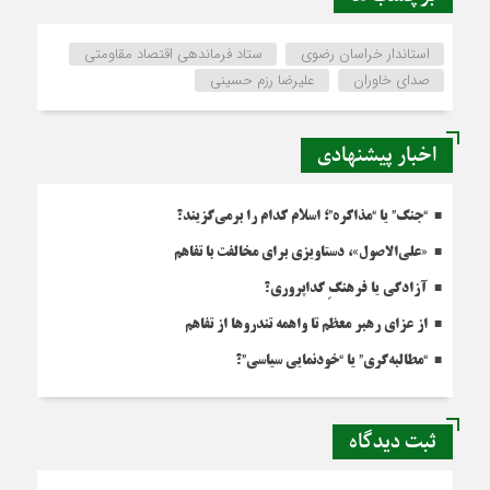
استاندار خراسان رضوی
ستاد فرماندهی اقتصاد مقاومتی
صدای خاوران
علیرضا رزم حسینی
اخبار پیشنهادی
“جنگ” یا “مذاکره”؛ اسلام کدام را برمی‌گزیند؟
«علی‌الاصول»، دستاویزی برای مخالفت با تفاهم
آزادگی یا فرهنگِ گداپروری؟
از عزای رهبر معظم تا واهمه تندروها از تفاهم
“مطالبه‌گری” یا “خودنمایی سیاسی”؟
ثبت دیدگاه