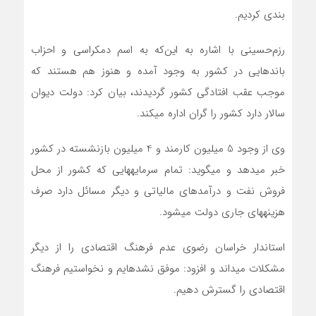
بندی کردیم.
رزم‌حسینی با اشاره به این‌که به اسم دمکراسی و احزاب
باندهایی در کشور به وجود آمده و هنوز هم هستند که
موجب عقب افتادگی کشور گردیدند، بیان کرد: دولت دیوان
سالار دارد کشور را گران اداره می‎کند.
وی از وجود 5 میلیون کارمند و 4 میلیون بازنشسته در کشور
خبر می‎دهد و می‎گوید: تمام سرمایه‎هایی که کشور از محل
فروش نفت و درآمدهای مالیاتی و دیگر مسائل دارد صرف
هزینه‎های جاری دولت می‎شود.
استاندار خراسان رضوی عدم فرهنگ اقتصادی را از دیگر
مشکلات می‎داند و افزود: موفق نشده‎ایم و نخواستیم فرهنگ
اقتصادی را گسترش دهیم.