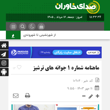
18:33:35
امروز : جمعه, ۱۶ مرداد , ۱۴۰۵
از شهرنشینی تا شهروندی
ا
ماهنامه شماره 1 جوانه های ترشیز
13
کد خبر : 10904
۱۱ مهر ۱۴۰۳ - ۹:۵۵