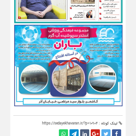
لینک کوتاه :
https://sedayekhavaran.ir/?p=10904