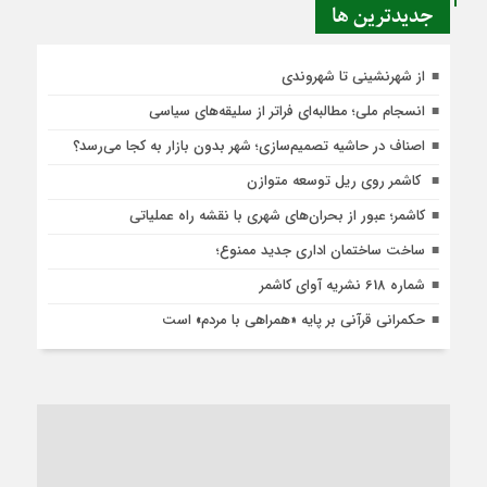
جديدترين ها
از شهرنشینی تا شهروندی
انسجام ملی؛ مطالبه‌ای فراتر از سلیقه‌های سیاسی
اصناف در حاشیه تصمیم‌سازی؛ شهر بدون بازار به کجا می‌رسد؟
کاشمر روی ریل توسعه متوازن
کاشمر؛ عبور از بحران‌های شهری با نقشه راه عملیاتی
ساخت ساختمان اداری جدید ممنوع؛
شماره 618 نشریه آوای کاشمر
حکمرانی قرآنی بر پایه «همراهی با مردم» است