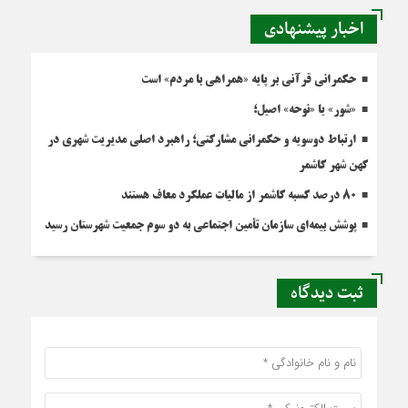
اخبار پیشنهادی
حکمرانی قرآنی بر پایه «همراهی با مردم» است
«شور» یا «نوحه» اصیل؛
ارتباط دوسویه و حکمرانی مشارکتی؛ راهبرد اصلی مدیریت شهری در
کهن شهر کاشمر
۸۰ درصد کسبه کاشمر از مالیات عملکرد معاف هستند
پوشش بیمه‌ای سازمان تأمین اجتماعی به دو سوم جمعیت شهرستان رسید
ثبت دیدگاه