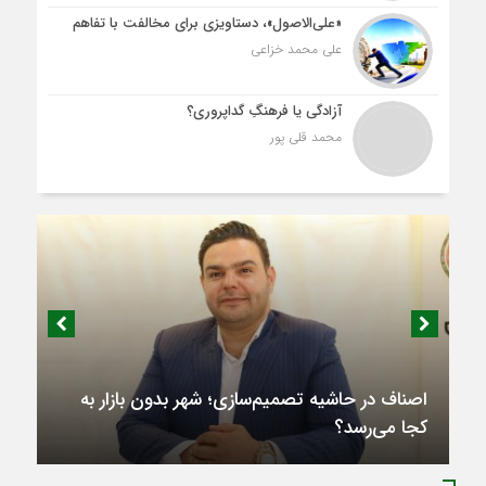
«علی‌الاصول»، دستاویزی برای مخالفت با تفاهم
علی محمد خزاعی
آزادگی یا فرهنگِ گداپروری؟
محمد قلی پور
اصناف در حاشیه تصمیم‌سازی؛ شهر بدون بازار به
کجا می‌رسد؟