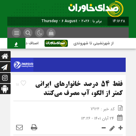
14:16:29
برابر با : Thursday - 6 August - 2026
از شهرنشینی تا شهروندی
اصناف در حاشیه تصمیم‌سازی؛ 
فقط ۵۴ درصد خانوارهای ایرانی
18
کمتر از الگو، آب مصرف می‌کنند
کد خبر : 7924
۲۴ آبان ۱۴۰۱ - ۱۳:۲۶