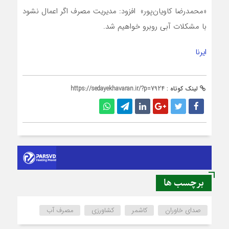
«محمدرضا کاویان‌پور» افزود: مدیریت مصرف اگر اعمال نشود
با مشکلات آبی روبرو خواهیم شد.
ایرنا
لینک کوتاه :
https://sedayekhavaran.ir/?p=7924
برچسب ها
صدای خاوران
کاشمر
کشاورزی
مصرف آب