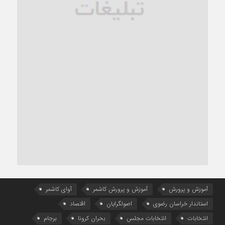
آموزش و پرورش
آموزش و پرورش کاشمر
آوای کاشمر
استاندار خراسان رضوی
اصولگرایان
اقتصاد
انتخابات
انتخابات مجلس
بحران کرونا
برجام