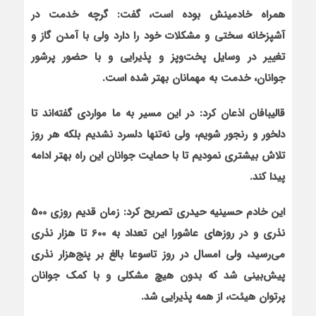
همراه خادمینش بوده است، گفت:
گرچه خدمت در
آشپزخانه سختی و مشکلات خود را دارد ولی با آمدن گاز و
تغییر در وسایل پخت‌وپز و پذیرایی و با حضور پرشور
جوانان، خدمت به مهمانان بهتر شده است.
قالیبافان اذعان کرد: در این مسیر به ما مواردی گفته‌اند تا
دلخور و رنجور شویم، ولی نه‌تنها دلسرد نشدیم بلکه هر روز
تلاش بیشتری نمودیم تا با حمایت جوانان این راه بهتر ادامه
پیدا کند.
این خادم حسینیه حیدری تصریح کرد: زمان قدیم روزی 500
نذری و در روزهای عاشورا این تعداد به 600 تا هزار نذری
می‌رسید، ولی امسال در روز تاسوعا بالغ ‌بر پنج‌هزار نذری
پیش‌بینی شد که بدون هیچ مشکلی و با کمک جوانان
پرتوان هیئت، از همه پذیرایی شد.