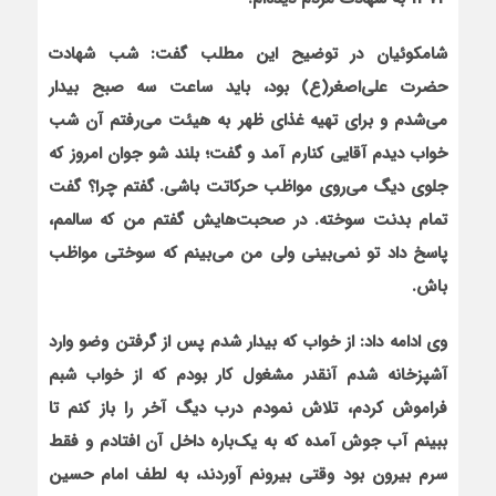
شامکوئیان در توضیح این مطلب گفت: شب شهادت
حضرت علی‌اصغر(ع) بود، باید ساعت سه صبح بیدار
می‌شدم و برای تهیه غذای ظهر به هیئت می‌رفتم آن شب
خواب دیدم آقایی کنارم آمد و گفت؛ بلند شو جوان امروز که
جلوی دیگ می‌روی مواظب حرکاتت باشی. گفتم چرا؟ گفت
تمام بدنت سوخته. در صحبت‌هایش گفتم من که سالمم،
پاسخ داد تو نمی‌بینی ولی من می‌بینم که سوختی مواظب
باش.
وی ادامه داد: از خواب که بیدار شدم پس از گرفتن وضو وارد
آشپزخانه شدم آنقدر مشغول کار بودم که از خواب شبم
فراموش کردم، تلاش نمودم درب دیگ آخر را باز کنم تا
ببینم آب جوش آمده که به ‌یک‌باره داخل آن افتادم و فقط
سرم بیرون بود وقتی بیرونم آوردند، به لطف امام حسین