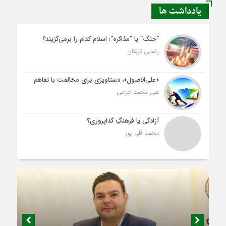
یادداشت ها
“جنگ” یا “مذاکره”؛ اسلام کدام را برمی‌گزیند؟
رضایی تربقان
«علی‌الاصول»، دستاویزی برای مخالفت با تفاهم
علی محمد خزاعی
آزادگی یا فرهنگِ گداپروری؟
محمد قلی پور