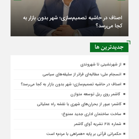
اصناف در حاشیه تصمیم‌سازی؛ شهر بدون بازار به
کجا می‌رسد؟
جديدترين ها
از شهرنشینی تا شهروندی
انسجام ملی؛ مطالبه‌ای فراتر از سلیقه‌های سیاسی
اصناف در حاشیه تصمیم‌سازی؛ شهر بدون بازار به کجا می‌رسد؟
کاشمر روی ریل توسعه متوازن
کاشمر؛ عبور از بحران‌های شهری با نقشه راه عملیاتی
ساخت ساختمان اداری جدید ممنوع؛
شماره 618 نشریه آوای کاشمر
حکمرانی قرآنی بر پایه «همراهی با مردم» است