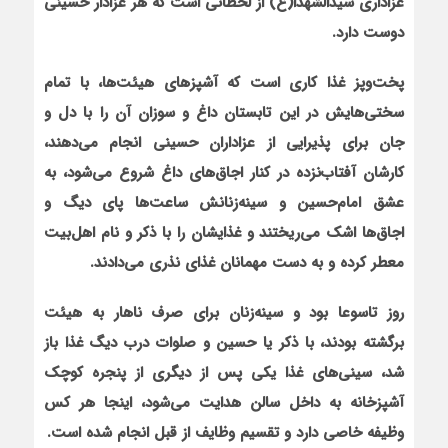
عزاداری سیدالشهدا(ع) از لحظاتی است که هر عزادار حسینی
دوست دارد.
پخت‌وپز غذا کاری است که آشپزهای هیئت‌ها، با تمام
سختی‌هایش در این تابستان داغ و سوزان آن را با دل و
جان برای پذیرایی از عزاداران حسینی انجام می‌دهند،
کارشان آفتاب‌نزده در کنار اجاق‌های داغ شروع می‌شود، به
عشق امام‌حسین و سینه‌زنانش ساعت‌ها پای دیگ و
اجاق‌ها اشک می‌ریختند
و غذایشان را با ذکر و نام اهل‌بیت
معطر کرده و به دست مهمانان غذای نذری می‌دادند
.
روز تاسوعا بود و سینه‌زنان برای صرف ناهار به هیئت
برگشته بودند، با ذکر یا حسین و صلوات درب دیگ غذا باز
شد، سینی‌های غذا یکی پس از دیگری از پنجره کوچک
آشپزخانه به داخل سالن هدایت می‌شود، اینجا هر کس
وظیفه خاصی دارد و تقسیم وظایف از قبل انجام شده است.