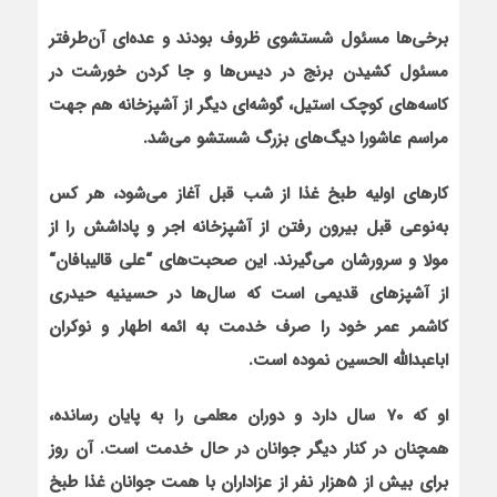
برخی‌ها مسئول شستشوی ظروف بودند و عده‌ای آن‌طرف‏تر
مسئول کشیدن برنج در دیس‌ها و جا کردن خورشت در
کاسه‌های کوچک استیل، گوشه‌ای دیگر از آشپزخانه هم جهت
مراسم عاشورا دیگ‌های بزرگ شستشو می‌شد.
کارهای اولیه طبخ غذا از شب قبل آغاز می‌شود، هر کس
به‌نوعی قبل بیرون رفتن از آشپزخانه اجر و پاداشش را از
مولا و سرورشان می‌گیرند. این صحبت‌های
“
علی قالیبافان
“
از آشپزهای قدیمی است که سال‌ها در حسینیه حیدری
کاشمر عمر خود را صرف خدمت به ائمه اطهار و نوکران
اباعبدالله الحسین نموده است.
او که 70 سال دارد و دوران معلمی را به پایان رسانده،
هم‏چنان در کنار دیگر جوانان در حال خدمت است. آن روز
برای بیش از 5هزار نفر از عزاداران با همت جوانان غذا طبخ