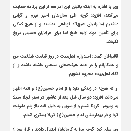
وی با اشاره به این‏که بانیان این امر هم از این برنامه حمایت
می‌کنند، افزود: گرچه طی سال‌های اخیر تورم و گرانی
داشتیم اما بانیان هیچ‌گاه کوتاهی نداشته و از هیچ کمکی
برای تأمین مواد اولیه طبخ غذا برای عزاداران حسینی دریغ
نکردند.
قالیبافان گفت: امیدوارم
اهل‌بیت در روز قیامت شفاعت من
و همکارانم را در همه هیئت‌های مذهبی داشته باشند و از
نگاه اهل‌بیت محروم نشویم
.
او که هرچه در زندگی دارد را از امام حسین
(ع)
و ائمه اطهار
می‌داند، افزود: دو سال قبل بعد از عاشورا در سفر کربلا مبتلا
به ویروس کرونا شدم و از سویی به دلیل قند بالا پام عفونت
کرد و در بیمارستان امام حسین
(ع)
کربلا بستری شدم.
وی بیان کرد: گرچه مرا به کرمانشاه انتقال دادند و قرار بود از