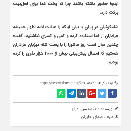
اینجا حضور داشته باشند چرا که پخت
غذا برای اهل‌بیت
برکت دارد.
شامکوئیان در پایان با بیان این‏که با عنایت ائمه اطهار همیشه
عزاداران از غذا استفاده کرده و کمی و کسری نداشتیم، گفت:
چندین سال است روز عاشورا را با پخت شله میزبان عزاداران
هستیم که امسال پیش‌بینی بیش از 11000 هزار نذری را کرده
بودیم.
لینک کوتاه :
https://sedayekhavaran.ir/?p=10582
نویسنده : غلامحسین دباغ
منبع : صدای خاوران