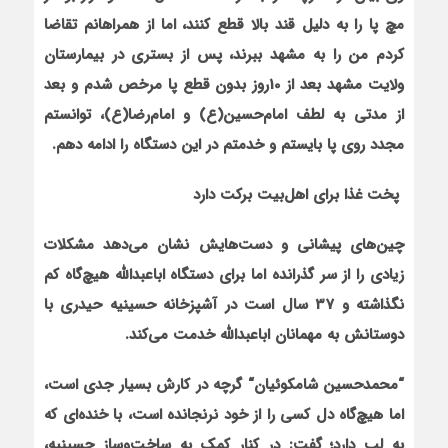
مچ پا را به دلیل قند بالا قطع کنند، اما از همراهانم تقاضا
کردم من را به مشهد ببرند، پس از بستری در بیمارستان
ولایت مشهد بعد از 10روز بدون قطع پا مرخص شدم و بعد
از مدتی به لطف امام‌حسین
(ع)
و امام‌رضا
(ع)
، توانستم
مجدد روی پا بایستم و خدمتم در این دستگاه را ادامه دهم.
پخت غذا برای اهل‌بیت برکت دارد
چین‌های پیشانی و دست‌هایش نشان می‌دهد مشکلات
زیادی را از سر گذرانده اما برای دستگاه اباعبدالله هیچ‌گاه کم
نگذاشته و 37 سال است در آشپزخانه حسینیه حیدری با
دوستانش به مهمانان اباعبدالله خدمت می‌کند.
“
محمدحسین شامکوئیان
“
گرچه در کارش بسیار جدی است،
اما هیچ‌گاه دل کسی را از خود نرنجانده است، با خنده‌ای که
به لب دارد؛ گفت: در کنار کمک به ساخت‌وساز حسینیه،