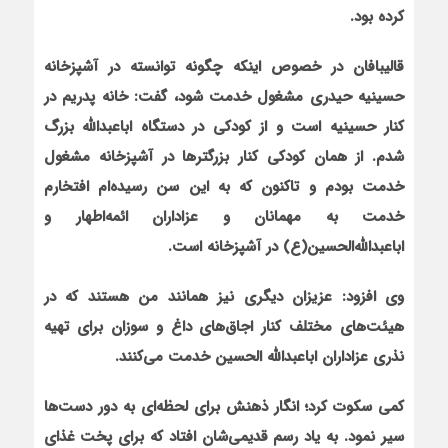
کرده بود.
قالیبافان در خصوص این‏که چگونه توانسته در آشپزخانه
حسینیه حیدری مشغول خدمت شود، گفت:
خانه پدریم در
کنار حسینیه است و از کودکی
در دستگاه اباعبدالله بزرگ
شدم. از همان کودکی کنار بزرگترها در آشپزخانه مشغول
خدمت بودم
و تاکنون که به این سن رسیده‌ام افتخارم
خدمت به مهمانان و عزاداران ائمه‌اطهار و
اباعبدالله‌الحسین
(ع)
در آشپزخانه است.
وی افزود: عزیزان دیگری نیز همانند من هستند که در
هیئت‌های مختلف کنار اجاق‌های داغ و سوزان برای تهیه
نذری عزاداران اباعبدالله الحسین خدمت می‌کنند.
کمی سکوت کرد؛ انگار ذهنش براي لحظه‌اي به دور دست‌ها
سير نمود. به ياد رسم قدیمی‌شان افتاد كه براي پخت غذاي