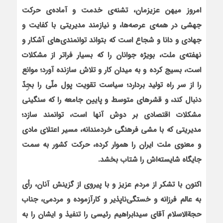
امروز میهن عزیزمان، تشنه‌ی خدمت و آماده‌ی حرکت
جهشی در همه‌ی عرصه‌ها، و نیازمند مدیریتی با کفایت و
جهادی و دانا و شجاع است که بتواند توانمندی‌های آشکار و
نهفته‌ی ملت، بویژه جوانان را که بسیار فراتر از مشکلات
است، بسیج کرده و به میدان کار و تلاش سازنده آورد؛ موانع
را از سر راه تولید بردارد؛ سیاست تقویت پول ملّی را بجِدّ
دنبال کند، و قشرهای متوسط و پایین جامعه را که سنگینی
مشکلات اقتصادی بر دوش آنها است، توانمند سازد؛
مدیریتی که با مشی فرهنگی خردمندانه، مسیر اعتلای مادی
و معنوی ملت ایران را هموار کرده، حرکت کشور به سمت
جایگاه شایسته‌اش را شتاب بخشد
.
اکنون با تشکر از مردم عزیز و با پیروی از گزینش آنان، رأی
به عالم فرزانه و خستگی‌ناپذیر و کارآزموده و مردمی، جناب
حجةالاسلام آقای سیدابراهیم رئیسی را تنفیذ و ایشان را به