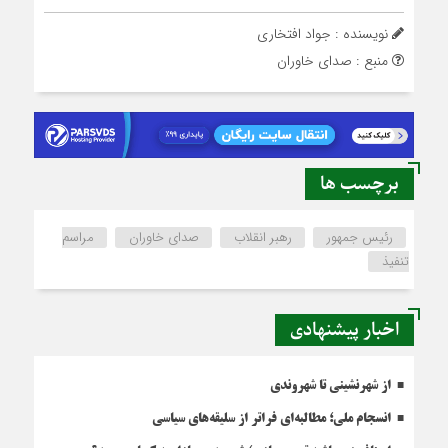
نویسنده : جواد افتخاری
منبع : صدای خاوران
برچسب ها
رئیس جمهور
رهبر انقلاب
صدای خاوران
مراسم
تنفیذ
اخبار پیشنهادی
از شهرنشینی تا شهروندی
انسجام ملی؛ مطالبه‌ای فراتر از سلیقه‌های سیاسی