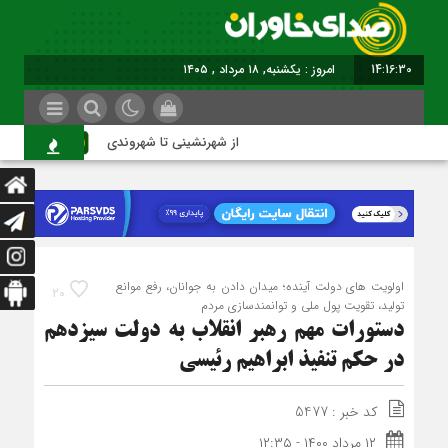
14:16:31
امروز : یکشنبه, ۱۸ مرداد , ۱۴۰۵
از شهرنشینی تا شهروندی
اصن
اولویت های دولت آینده؛ میدان دادن به جوانان، رفع موانع
20
تولید، تقویت پول ملی و توانمندسازی مردم
دستورات مهم رهبر انقلاب به دولت سیزدهم
در حکم تنفیذ ابراهیم رئیسی
کد خبر : 5477
۱۲ مرداد ۱۴۰۰ - ۱۲:۳۵