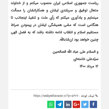
ریاست جمهوری اسلامی ایران منصوب میکنم و از خداوند
متعال توفیق و سربلندی ایشان و همکارانشان را مسألت
مینمایم و یادآوری میکنم که رأی ملت و تنفیذ اینجانب تا
هنگامی است که مشی همیشگی ایشان در پیمودن صراط
مستقیم اسلام و انقلاب ادامه داشته باشد که به فضل الهی
چنین خواهد بود ان‌شاءالله
.
و السلام علی عباد الله الصالحین
سیّدعلی خامنه‌ای
۱۲
مرداد ۱۴۰۰
لینک کوتاه :
https://sedayekhavaran.ir/?p=5477