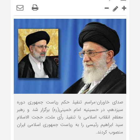
صدای خاوران-مراسم تنفیذ حکم ریاست جمهوری دوره
سیزدهم، در حسینیه امام خمینی(ره) برگزار شد و رهبر
معظم انقلاب اسلامی با تنفیذ رأی ملت، حجت الاسلام
سید ابراهیم رئیسی را به ریاست جمهوری اسلامی ایران
منصوب کردند.