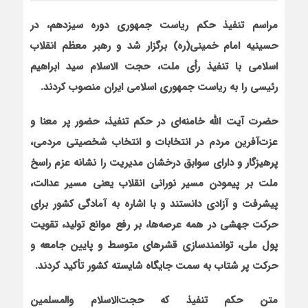
مراسم تنفیذ حکم ریاست جمهوری دوره سیزدهم، در
حسینیه امام خمینی(ره) برگزار شد و رهبر معظم انقلاب
اسلامی با تنفیذ رأی ملت، حجت الاسلام سید ابراهیم
رئیسی را به ریاست جمهوری اسلامی ایران منصوب کردند
.
حضرت آیت الله خامنه‌ای در حکم تنفیذ، حضور پر معنا و
عزت‌آفرین مردم در انتخابات و انتخاب شخصیتی مردمی،
پرهیزگار و دارای سوابق درخشان مدیریت را نشانه عزم راسخ
ملت بر پیمودن مسیر نورانی انقلاب یعنی مسیر عدالت،
پیشرفت و آزادی دانستند و با اشاره به آمادگی کشور برای
حرکت جهشی در همه عرصه‌ها، بر رفع موانع تولید، تقویت
پول ملی، توانمندسازی قشرهای متوسط و پایین جامعه و
حرکت پر شتاب به سمت جایگاه شایسته کشور تأکید کردند
.
متن حکم تنفیذ که حجت‌الاسلام والمسلمین