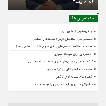
کجا می‌رسد؟
جديدترين ها
از شهرنشینی تا شهروندی
انسجام ملی؛ مطالبه‌ای فراتر از سلیقه‌های سیاسی
اصناف در حاشیه تصمیم‌سازی؛ شهر بدون بازار به کجا می‌رسد؟
کاشمر روی ریل توسعه متوازن
کاشمر؛ عبور از بحران‌های شهری با نقشه راه عملیاتی
ساخت ساختمان اداری جدید ممنوع؛
شماره 618 نشریه آوای کاشمر
حکمرانی قرآنی بر پایه «همراهی با مردم» است