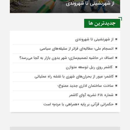
از شهرنشینی تا شهروندی
جديدترين ها
از شهرنشینی تا شهروندی
انسجام ملی؛ مطالبه‌ای فراتر از سلیقه‌های سیاسی
اصناف در حاشیه تصمیم‌سازی؛ شهر بدون بازار به کجا می‌رسد؟
کاشمر روی ریل توسعه متوازن
کاشمر؛ عبور از بحران‌های شهری با نقشه راه عملیاتی
ساخت ساختمان اداری جدید ممنوع؛
شماره 618 نشریه آوای کاشمر
حکمرانی قرآنی بر پایه «همراهی با مردم» است