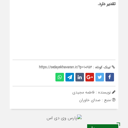
تقدیر دارد.
لینک کوتاه :
https://sedayekhavaran.ir/?p=10654
نویسنده : فاطمه مجیدی
منبع : صدای خاوران