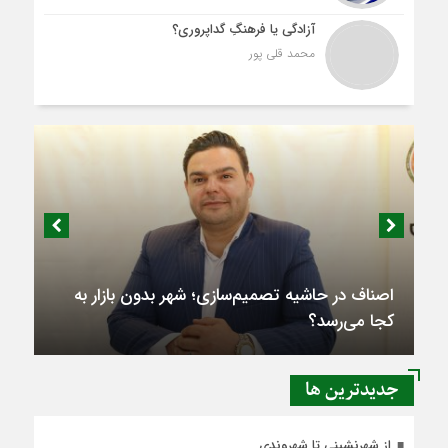
آزادگی یا فرهنگِ گداپروری؟
محمد قلی پور
اصناف در حاشیه تصمیم‌سازی؛ شهر بدون بازار به
کجا می‌رسد؟
جديدترين ها
از شهرنشینی تا شهروندی