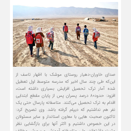
صدای خاوران-دهیار روستای موشک با اظهار تاسف از
این‌که طی چند سال اخیر که مدرسه متوسط اول تعطیل
شده آمار ترک تحصیل افزایش بسیاری داشته است،
افزود: حدود80 درصد پسران پس از پایان مقطع ابتدایی
اقدام به ترک تحصیل می‌کنند. متاسفانه پارسال حتی یک
نفر هم نداشتیم که دیپلم گرفته باشد. وی تصریح کرد:
تاکنون صحبت هایی با معاون استاندار و سایر مسئولان
در این خصوص داشتیم و اکثر آنها برای بازگشایی نظر
مثبت داشته‌اند، ولی متاسفانه آموزش و پرورش مخالف