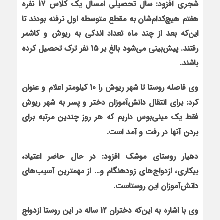
شجری افزود: سال تحصیلی امسال یک کلاس 17 نفره
هفتم هیچ‌کدام‌شان به مقطع متوسطه اول نرفته بودند تا
این‌که بعد از چند ماه تعداد اندکی به ریوش و کاشمر
رفتند. پیش‌بینی می‌شود بالغ بر 15 نفر ترک تحصیل کرده
باشند.
وی فاصله روستا تا شهر ریوش را 10 کیلومتر اعلام و عنوان
کرد: برای انتقال دانش‌آموزان دختر و پسر به شهر ریوش
فقط یک مینی‌بوس داریم که هر روز چندین مرتبه برای
بردن آنها در رفت و آمد است.
دهیار روستای موشک افزود: در حال حاضر اعتیاد،
بیکاری، ازدواج‌های زودهنگام و… از مهمترین آسیب‌های
دانش‌آموزان این روستاست.
وی با اشاره به این‌که دختران 12 ساله در این روستا ازدواج