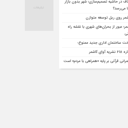
اف در حاشیه تصمیم‌سازی؛ شهر بدون بازار
ا می‌رسد؟
مر روی ریل توسعه متوازن
مر؛ عبور از بحران‌های شهری با نقشه راه
تی
ت ساختمان اداری جدید ممنوع؛
ریه آوای کاشمر
رانی قرآنی بر پایه «همراهی با مردم» است