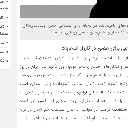
اصن
به کج
کاش
ای باقی‌مانده در برجام برای عملیاتی کردن وعده‌های‌شان
کاش
؛ شاهد خطر و نشان‌های حسن روحانی بودیم.
عملیا
ساخ
ی برای حضور در کارزار انتخابات
شماره 618 نش
 باقی‌مانده در برجام برای عملیاتی کردن وعده‌های‌شان جهت
حکم
طر و نشان‌های حسن روحانی بودیم. وی تأکید کرد؛ ایران در روز
سد، سطح غنی‌سازی خود را به هر میزان که نیاز داشته باشد، افزایش می‌دهد.
وضع تهدید گفت: “ایران، مراقب تهدیداتت باش. ممکن است
ه نشده است.” البته این اولین‌بار نیست که ترامپ در واکنش به
می‌آورد. او بعد از سرنگونی پهپاد متجاوز این کشور نیز گفت:
معتقدند؛ ترامپ در مواجهه با ایران سیاست خم شدن در برابر
 ساختگی است و او فعلاً تا زمان انتخابات نیاز به اخبار مثبت