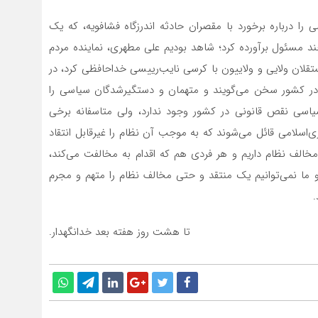
 را درباره برخورد با مقصران حادثه اندرزگاه فشافویه، که یک
ند مسئول برآورده کرد؛ شاهد بودیم علی مطهری، نماینده مردم
لان ولایی و ولاییون با كرسی نایب‌رییسی خداحافظی كرد، در
ر كشور سخن می‌گویند و متهمان و دستگیرشدگان سیاسی را
سیاسی نقص قانونی در كشور وجود ندارد، ولی متاسفانه برخی
ری‌اسلامی قائل می‌شوند كه به موجب آن نظام را غیرقابل انتقاد
مخالف نظام داریم و هر فردی هم كه اقدام به مخالفت می‌كند،
و ما نمی‌توانیم یك منتقد و حتی مخالف نظام را متهم و مجرم
.
تا هشت روز هفته بعد خدانگهدار.