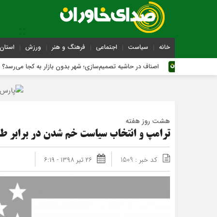
خانه
سیاست
اجتماعی
فرهنگ و هنر
ورزش
استان 
اصناف در حاشیه تصمیم‌سازی؛ شهر بدون بازار به کجا می‌رسد؟
هشت روز هفته
ترامپ و انتخاب سیاست خم شدن در برابر ط
کد خبر : 1509
۲۶ تیر ۱۳۹۸ - ۶:۱۹