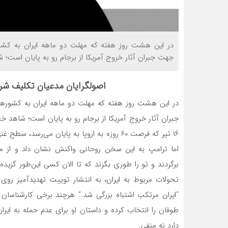
در این هشت روز هفته که مهلت دو ماهه ایران به کشوره
جهت جبران آثار خروج آمریکا از برجام رو به پایان است
اصولگرایان مدعیان تکلیف شرع
در این هشت روز هفته که مهلت دو ماهه ایران به کشورهای
جبران آثار خروج آمریکا از برجام رو به پایان است؛ شاهد خ
۱۶ تیر که فرصت ۶۰ روزه به اروپا به پایان می‌ر
اما ترامپ به این سخن روحانی واکنش نشان داد و از م
برگردند و تو را طوری بگزند که تا الان کسی این‌طور گزید
تحولات مربوط به ایران، به انتشار توییت تهدیدآمیز روی 
“ایران مرتکب اشتباه بزرگی شد.” هرچند برخی کارشناسان 
طوفان را انتخاب کرده و داستان او برای عدم حمله به ایران
دارد نه منفی.