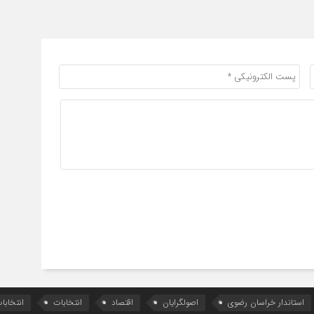
استاندار خراسان رضوی
اصولگرایان
اقتصاد
انتخابات
انتخاب