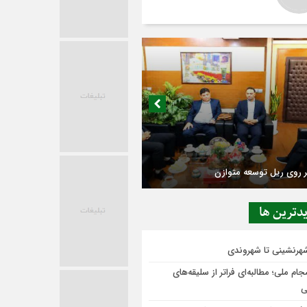
 روی ریل توسعه متوازن
دترين ها
شهرنشینی تا شهروندی
ام ملی؛ مطالبه‌ای فراتر از سلیقه‌های
ی