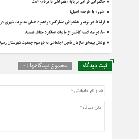
حکمرانی قرآنی بر پایه «همراهی با مردم» است
«شور» یا «نوحه» اصیل؛
ارتباط دوسویه و حکمرانی مشارکتی؛ راهبرد اصلی مدیریت شهری در 
۸۰ درصد کسبه کاشمر از مالیات عملکرد معاف هستند
پوشش بیمه‌ای سازمان تأمین اجتماعی به دو سوم جمعیت شهرستان رسید
ثبت دیدگاه
مجموع دیدگاهها : 0