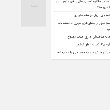
اف در حاشیه تصمیم‌سازی؛ شهر بدون بازار
ا می‌رسد؟
مر روی ریل توسعه متوازن
مر؛ عبور از بحران‌های شهری با نقشه راه
تی
ت ساختمان اداری جدید ممنوع؛
ریه آوای کاشمر
رانی قرآنی بر پایه «همراهی با مردم» است