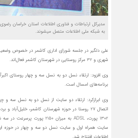
به شبکه ملی اطلاعات متصل می‎شوند.
شهری و 32 مرکز روستایی در شهرستان کاشمر فعال‌اند.
وی افزود: ارتقاء نسل دو به نسل سه و چهار روستای اکبرآ
برنامه‌های امسال است.
وی ابرازکرد: ارتقاء دو سایت از نسل دو به نسل سه و چها
اتصال 27 روستا در حوزه شهرستان کاشمر، خلیل‌آباد
اطلاعات افتتاح ‎شد.