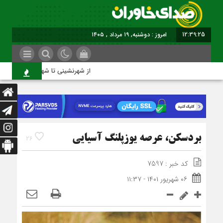
12:39:26
امروز : دوشنبه, ۱۹ مرداد , ۱۴۰۵
از شهرنشینی تا شهروندی
بردسکن، عرصه یوزپلنگ آسیایی
26
کد خبر : 7597
۰۶ شهریور ۱۴۰۱ - ۱۱:۳۷