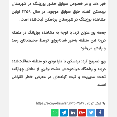
خبر داد، و در خصوص سوابق حضور یوزپلنگ در شهرستان
بردسکن گفت: طبق سوابق موجود، در سال 1359 اولین
مشاهده یوزپلنگ در شهرستان بردسکن ثبت‌شده است.
جمعه‏ پور عنوان کرد: با توجه به مشاهده یوزپلنگ در منطقه
درونه این منطقه به‌طور شبانه‌روزی توسط محیط‌بانان رصد
و پایش می‌شود
.
وی تصریح کرد:
بردسکن با دارا بودن دو منطقه حفاظت‌شده
درونه و پناهگاه حیات‌وحش دشت لاغری از مناطق چهارگانه
تحت مدیریت و ثبت گونه‌های در معرض خطر انقراض
است.
لینک کوتاه :
https://sedayekhavaran.ir/?p=7597