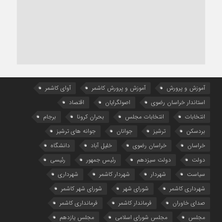
آموزش و پرورش
آموزش و پرورش کاشمر
آوای کاشمر
استاندار خراسان رضوی
اصولگرایان
اقتصاد
انتخابات
انتخابات مجلس
بحران کرونا
برجام
بردسکن
ترشیز
جوانان
جوانه های ترشیز
خراسان
خراسان رضوی
خلیل آباد
دانشگاه
دولت
دولت سیزدهم
رئیس جمهور
رئیسی
سیاست
شهردار
شهردار کاشمر
شهرداری
شهرداری کاشمر
شورای شهر
شورای شهر کاشمر
صدای خاوران
فرماندار کاشمر
فرمانداری کاشمر
مجلس
مجلس شورای اسلامی
مجلس یازدهم