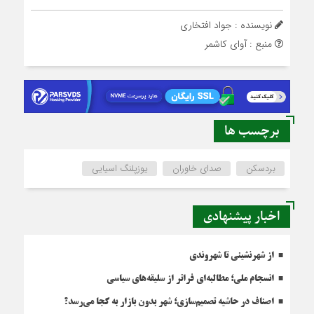
نویسنده : جواد افتخاری
منبع : آوای کاشمر
برچسب ها
بردسکن
صدای خاوران
یوزپلنگ اسیایی
اخبار پیشنهادی
از شهرنشینی تا شهروندی
انسجام ملی؛ مطالبه‌ای فراتر از سلیقه‌های سیاسی
اصناف در حاشیه تصمیم‌سازی؛ شهر بدون بازار به کجا می‌رسد؟