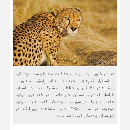
صدای خاوران-رئیس اداره حفاظت محیط‌زیست بردسکن
از استقرار تیم‌های محیط‌بانی برای پایش مناطق و
پایش‌های نظارتی و حفاظتی مشترک بین دو استان
خراسان‌رضوی و سمنان خبر داد، و در خصوص سوابق
حضور یوزپلنگ در شهرستان بردسکن گفت: طبق سوابق
موجود، در سال 1359 اولین مشاهده یوزپلنگ در
شهرستان بردسکن ثبت‌شده است.