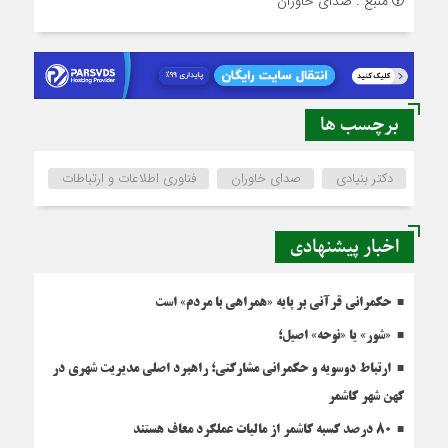
منبع : صدای خاوران
برچسب ها
دکتر بنیادی
صدای خاوران
فناوری اطلاعات و ارتباطات
اخبار پیشنهادی
حکمرانی قرآنی بر پایه «همراهی با مردم» است
«شور» یا «نوحه» اصیل؛
ارتباط دوسویه و حکمرانی مشارکتی؛ راهبرد اصلی مدیریت شهری در
کهن شهر کاشمر
۸۰ درصد کسبه کاشمر از مالیات عملکرد معاف هستند