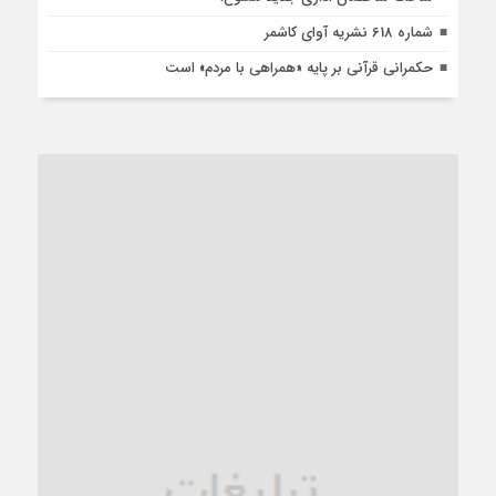
شماره 618 نشریه آوای کاشمر
حکمرانی قرآنی بر پایه «همراهی با مردم» است