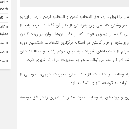
اصن
به کج
ا قبول دارد، حق انتخاب شدن و انتخاب کردن دارد. از این‌رو
کاش
نوشتی که نمی‌توان به‌راحتی از کنار آن گذشت. مردم باید از
کاش
ابی کرده و بهترین فردی که از نظر آن‌ها توان برآورده کردن
عملیا
شورای‌پنجم و قرار گرفتن در آستانه برگزاری انتخابات ششمین دوره
ساخ
مردم از کاندیداهای شوراها، به میان مردم رفتیم و مطالبات‌شان
شماره 618 نش
شورای کارآمد، می‌تواند منجر به مدیریت موفق‌تر شهری شود.
حکم
ه وظایف و شناخت الزامات عملی مدیریت شهری، نمونه‌ای از
‌تواند به توسعه شهری کمک نماید.
کاری و پرداختن به وظایف خود، مدیریت شهری را در افق توسعه