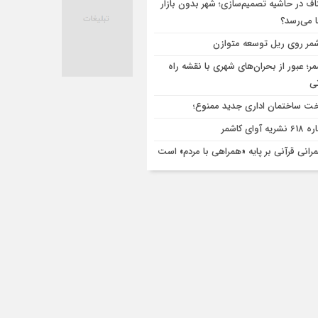
اف در حاشیه تصمیم‌سازی؛ شهر بدون بازار
ا می‌رسد؟
مر روی ریل توسعه متوازن
مر؛ عبور از بحران‌های شهری با نقشه راه
تی
ت ساختمان اداری جدید ممنوع؛
ریه آوای کاشمر
رانی قرآنی بر پایه «همراهی با مردم» است