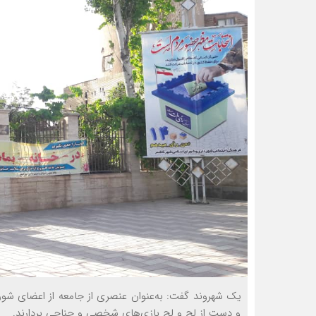
یک شهروند گفت: به‌عنوان عنصری از جامعه از اعضای شورا
و دست از لج و لج بازی‌های شخصی و جناحی بردارند.