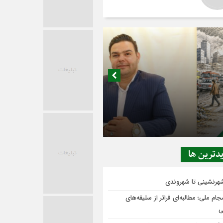
در حاشیه تصمیم‌سازی؛ شهر بدون بازار به
ی‌رسد؟
دترين ها
شهرنشینی تا شهروندی
ام ملی؛ مطالبه‌ای فراتر از سلیقه‌های
ی