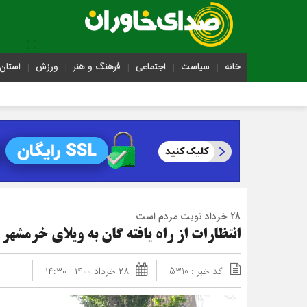
خانه
سیاست
اجتماعی
فرهنگ و هنر
ورزش
استان 
28 خرداد نوبت مردم است
انتظارات از راه یافته ‏گان به ویلای خرمشهر
کد خبر : 5310
۲۸ خرداد ۱۴۰۰ - ۱۴:۳۰