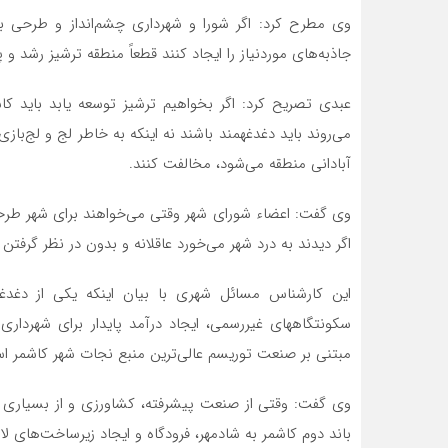
وی مطرح کرد: اگر شورا و شهرداری چشم‌انداز و طرحی بر
جاذبه‌های موردنیاز را ایجاد کنند قطعاً منطقه ترشیز رشد و
عبدی تصریح کرد: اگر بخواهیم ترشیز توسعه یابد باید ک
می‌روند باید دغدغه‏مند باشند نه این‏که به خاطر لج و لج
آبادانی منطقه می‌شود، مخالفت کنند.
وی گفت: اعضاء شورای شهر وقتی می‌خواهند برای شهر طرحی را
اگر دیدند به درد شهر می‌خورد عاقلانه و بدون در نظر گر
این کارشناس مسائل شهری با بیان این‏که یکی از دغد
سکونت‏گاه‏های غیررسمی، ایجاد درآمد پایدار برای شهردا
مبتنی بر صنعت توریسم عالی‌ترین منبع نجات شهر کاشمر ا
وی گفت: وقتی از صنعت پیشرفته، کشاورزی و از بسیاری ا
باند دوم کاشمر به شادمهر، فرودگاه و ایجاد زیرساخت‌های لاز