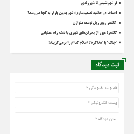
از شهرنشینی تا شهروندی
اصناف در حاشیه تصمیم‌سازی؛ شهر بدون بازار به کجا می‌رسد؟
کاشمر روی ریل توسعه متوازن
کاشمر؛ عبور از بحران‌های شهری با نقشه راه عملیاتی
“جنگ” یا “مذاکره”؛ اسلام کدام را برمی‌گزیند؟
ثبت دیدگاه