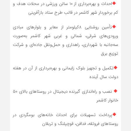
🔶
احداث و بهره‌برداری از 10 سالن ورزشی در محلات هدف و
کم برخوردار شهر کاشمر در قالب طرح ستاد بازآفرینی
🔶
تأمین روشنایی 8کیلومتر از معابر و بلوارهای مبادی
ورودی‌های شرقی، شمالی و غربی شهر کاشمر به‌صورت
سه‌جانبه با شهرداری، راهداری و حمل‌ونقل جاده‌ای و شرکت
توزیع برق
🔶
تکمیل و تجهیز بلوک زایمانی و بهره‌برداری از آن در هفته
دولت سال آینده
🔶
نصب و راه‌اندازی گیرنده دیجیتال در روستاهای بالای 50
خانوار کاشمر
🔶
پرداخت تسهیلات برای احداث خانه‌های بوم‏گردی در
روستاهای فروتقه، فدافن، قوچ‏پلنگ و تربقان