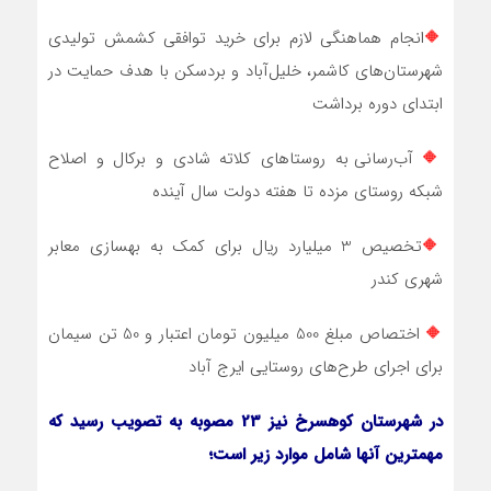
🔶
انجام هماهنگی لازم برای خرید توافقی کشمش تولیدی
شهرستان‌های کاشمر، خلیل‌آباد و بردسکن با هدف حمایت در
ابتدای دوره برداشت
🔶
آب‌رسانی به روستاهای کلاته شادی و برکال و اصلاح
شبکه روستای مزده تا هفته دولت سال آینده
🔶
تخصیص 3 میلیارد ریال برای کمک به بهسازی معابر
شهری کندر
🔶
اختصاص مبلغ 500 میلیون تومان اعتبار و 50 تن سیمان
برای اجرای طرح‌های روستایی ایرج آباد
در شهرستان کوهسرخ نیز 23 مصوبه به تصویب رسید که
مهمترین آنها شامل موارد زیر است؛