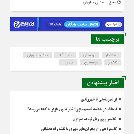
منبع : صدای خاوران
برچسب ها
استاندار
بردسکن
خلیل آباد
صدای خاوران
کاشمر
کوهسرخ
مصوبه
اخبار پیشنهادی
از شهرنشینی تا شهروندی
اصناف در حاشیه تصمیم‌سازی؛ شهر بدون بازار به کجا می‌رسد؟
کاشمر روی ریل توسعه متوازن
کاشمر؛ عبور از بحران‌های شهری با نقشه راه عملیاتی