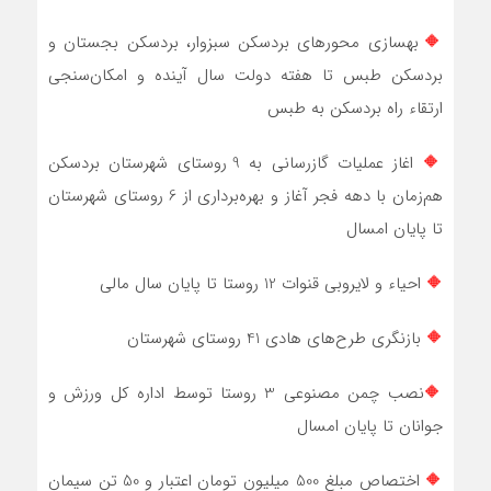
🔶
بهسازی محورهای بردسکن سبزوار، بردسکن بجستان و
بردسکن طبس تا هفته دولت سال آینده و امکان‌سنجی
ارتقاء راه بردسکن به طبس
🔶
اغاز عملیات گازرسانی به 9 روستای شهرستان بردسکن
هم‌زمان با دهه فجر آغاز و بهره‌برداری از 6 روستای شهرستان
تا پایان امسال
🔶
احیاء و لایروبی قنوات 12 روستا تا پایان سال مالی
🔶
بازنگری طرح‌های هادی 41 روستای شهرستان
🔶
نصب چمن مصنوعی 3 روستا توسط اداره کل ورزش و
جوانان تا پایان امسال
🔶
اختصاص مبلغ 500 میلیون تومان اعتبار و 50 تن سیمان