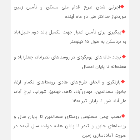
🔶
اجرایی شدن طرح اقدام ملی مسکن و تأمین زمین
موردنیاز حداکثر طی دو ماه آینده
🔶
پیگیری برای تأمین اعتبار جهت تکمیل باند دوم خلیل‌آباد
به بردسکن به طول 15 کیلومتر
🔶
ایجاد خانه‌های بوم‌گردی در روستاهای نصرآباد، جعفرآباد و
هفت‏خانه تا پایان امسال
🔶
بازنگری و الحاق طرح‌های هادي روستاهای تکمار، ارغا،
جابوز، سعدالدین، مهدی‌آباد، کاهه، قهندیز، شوراب، ایرج آباد،
علی‌آباد شور تا پایان تیر 1400
🔶
نصب چمن مصنوعی روستای سعدالدین تا پایان سال و
روستاهای جابوز و کندر تا پایان هفته دولت سال آینده در
صورت آماده‌سازی زمین