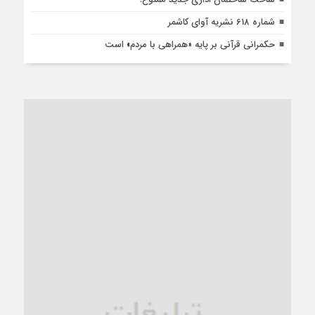
شماره 618 نشریه آوای کاشمر
حکمرانی قرآنی بر پایه «همراهی با مردم» است