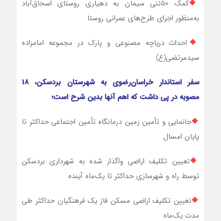
🔶
کمک 50تنی سیمان به دهیاری روستای اسحاق‌آباد
به‌منظور اجرای طرح‌های عمرانی روستا
🔶
احداث دریاچه مصنوعی و پارک در مجموعه امامزاده
سیدمرتضی(ع)
سفر استاندار خراسان‌رضوی به شهرستان بردسکن، 18
مصوبه در پی داشت که اهم آنها بدین شرح است؛
🔶
جانمایی و تأمین زمین درمانگاه تأمین اجتماعی حداکثر تا
پایان امسال
🔶
تعیین تکلیف اراضی واگذار شده به شهرداری بردسکن
توسط راه و شهرسازی حداکثر تا یک‌ماه آینده
🔶
تعیین تکلیف اراضی مسکن فاز یک فرهنگیان حداکثر طی
مدت یک‌ماه