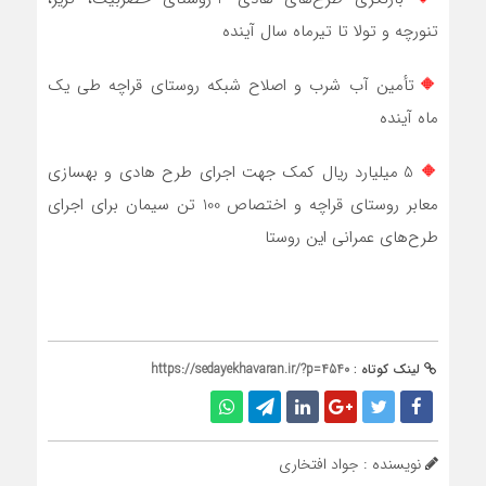
تنورچه و تولا تا تیرماه سال آینده
🔶
تأمین آب شرب و اصلاح شبکه روستای قراچه طی یک
ماه آینده
🔶
5 میلیارد ریال کمک جهت اجرای طرح هادی و بهسازی
معابر روستای قراچه و اختصاص 100 تن سیمان برای اجرای
طرح‌های عمرانی این روستا
لینک کوتاه :
https://sedayekhavaran.ir/?p=4540
نویسنده : جواد افتخاری