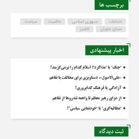
برچسب ها
انتخابات
جمهوری اسلامی
حاکمیت
سیاست
صدای خاوران
کاشمر
اخبار پیشنهادی
“جنگ” یا “مذاکره”؛ اسلام کدام را برمی‌گزیند؟
«علی‌الاصول»، دستاویزی برای مخالفت با تفاهم
آزادگی یا فرهنگِ گداپروری؟
از عزای رهبر معظم تا واهمه تندروها از تفاهم
“مطالبه‌گری” یا “خودنمایی سیاسی”؟
ثبت دیدگاه