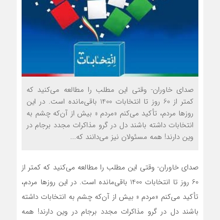
صدای خاوران- وقتي اين مطلب را مطالعه مي‌کنيد که
کمتر از 60 روز تا انتخابات 1400 باقي‌مانده است. در اين
روزها مردم، تأکيد مي‌کنم «مردم « بيش از آن‌که چشم به
انتخابات داشته باشند دل در گرو مذاکرات مجدد برجام در
وين دارند! همه مسئولان نيز مي‌دانند که...
صدای خاوران- وقتي اين مطلب را مطالعه مي‌کنيد که کمتر از
60 روز تا انتخابات 1400 باقي‌مانده است. در اين روزها مردم،
تأکيد مي‌کنم «مردم « بيش از آن‌که چشم به انتخابات داشته
باشند دل در گرو مذاکرات مجدد برجام در وين دارند! همه