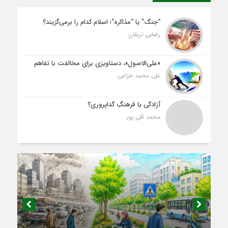
“جنگ” یا “مذاکره”؛ اسلام کدام را برمی‌گزیند؟
رضایی تربقان
«علی‌الاصول»، دستاویزی برای مخالفت با تفاهم
علی محمد خزاعی
آزادگی یا فرهنگِ گداپروری؟
محمد قلی پور