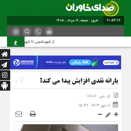
20:54:27
امروز : جمعه, ۱۶ مرداد , ۱۴۰۵
از شهرنشینی تا شهروندی
یارانه نقدی افزایش پیدا می کند؟
5
کد خبر : 11707
۰۱ مهر ۱۴۰۳ - ۱۵:۴۹