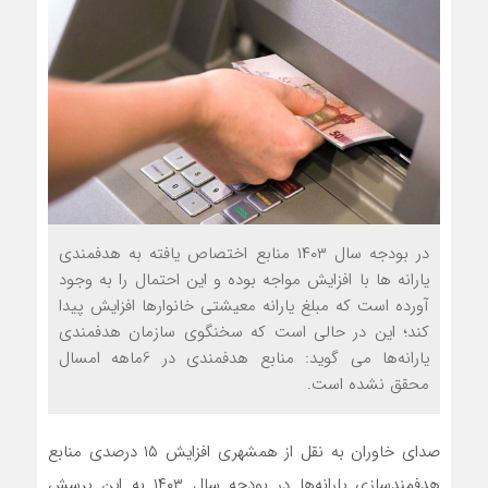
در بودجه سال ۱۴۰۳ منابع اختصاص یافته به هدفمندی
یارانه ها با افزایش مواجه بوده و این احتمال را به وجود
آورده است که مبلغ یارانه معیشتی خانوارها افزایش پیدا
کند؛ این در حالی است که سخنگوی سازمان هدفمندی
یارانه‌ها می گوید: منابع هدفمندی در 6ماهه امسال
محقق نشده است.
صدای خاوران به نقل از همشهری افزایش ۱۵ درصدی منابع
هدفمندسازی یارانه‌ها در بودجه سال ۱۴۰۳ به این پرسش