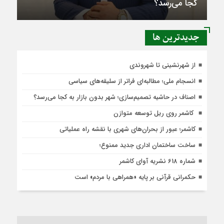
کجا می‌رسد؟
جديدترين ها
از شهرنشینی تا شهروندی
انسجام ملی؛ مطالبه‌ای فراتر از سلیقه‌های سیاسی
اصناف در حاشیه تصمیم‌سازی؛ شهر بدون بازار به کجا می‌رسد؟
کاشمر روی ریل توسعه متوازن
کاشمر؛ عبور از بحران‌های شهری با نقشه راه عملیاتی
ساخت ساختمان اداری جدید ممنوع؛
شماره 618 نشریه آوای کاشمر
حکمرانی قرآنی بر پایه «همراهی با مردم» است