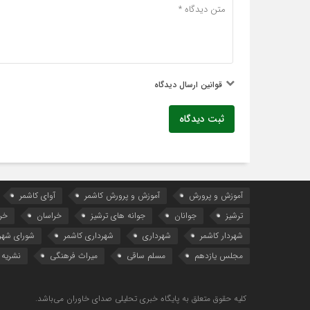
قوانین ارسال دیدگاه
ثبت دیدگاه
آموزش و پرورش
آموزش و پرورش کاشمر
آوای کاشمر
ترشیز
جوانان
جوانه های ترشیز
خراسان
خر
شهردار کاشمر
شهرداری
شهرداری کاشمر
شورای شهر
مجلس یازدهم
مسلم ساقی
میراث فرهنگی
نشریه 
کلیه حقوق متعلق به پایگاه خبری تحلیلی صدای خاوران می‌باشد.