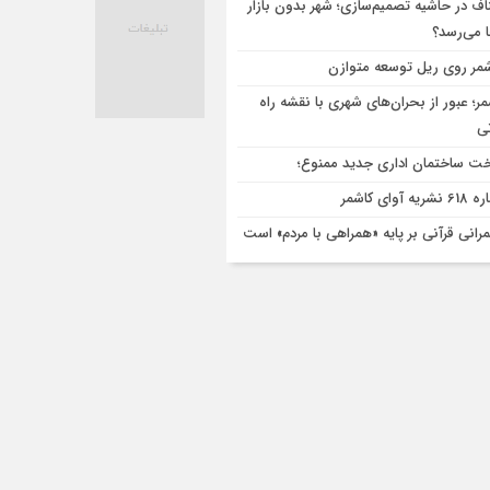
اف در حاشیه تصمیم‌سازی؛ شهر بدون بازار
ا می‌رسد؟
مر روی ریل توسعه متوازن
مر؛ عبور از بحران‌های شهری با نقشه راه
تی
ت ساختمان اداری جدید ممنوع؛
ریه آوای کاشمر
رانی قرآنی بر پایه «همراهی با مردم» است