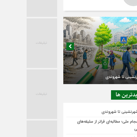
در حاشیه تصمیم‌سازی؛ شهر بدون بازار به
ی‌رسد؟
دترين ها
شهرنشینی تا شهروندی
ام ملی؛ مطالبه‌ای فراتر از سلیقه‌های
ی