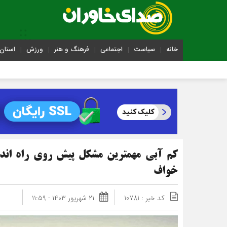
خانه
سیاست
اجتماعی
فرهنگ و هنر
ورزش
استان 
کم آبی مهمترین مشکل پیش روی راه انداز
خواف
کد خبر : 10781
۲۱ شهریور ۱۴۰۳ - ۱۱:۵۹