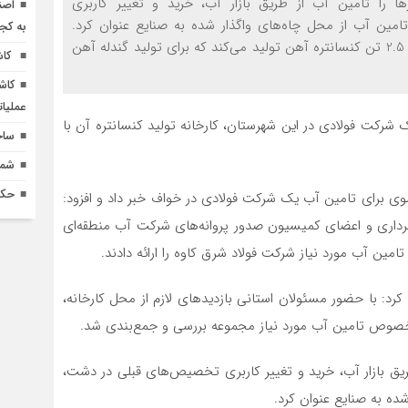
ا را تامین آب از طریق بازار آب، خرید و تغییر کاربری
اصن
ین آب از محل چاه‌های واگذار شده به صنایع عنوان کرد.
به کج
سالاری افزود: شرکت فولاد شرق کاوه در حال حاضر سالانه 2.5 تن کنسانتره آهن تولید می‌کند که برای تولید گندله آهن
کاش
کاش
عملیا
 شرکت فولادی در این شهرستان، کارخانه تولید کنسانتره آن با
ساخ
شماره 618 نش
حکم
ی برای تامین آب یک شرکت فولادی در خواف خبر داد و افزود:
داری و اعضای کمیسیون صدور پروانه‌های شرکت آب منطقه‌ای
ین آب مورد نیاز شرکت فولاد شرق کاوه را ارائه دادند.
: با حضور مسئولان استانی بازدیدهای لازم از محل کارخانه،
 خصوص تامین آب مورد نیاز مجموعه بررسی و جمع‌بندی شد.
طریق بازار آب، خرید و تغییر کاربری تخصیص‌های قبلی در دشت،
ده به صنایع عنوان کرد.