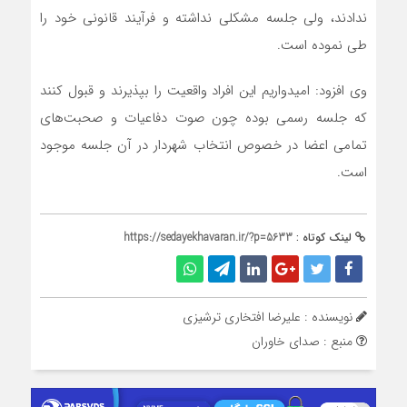
ندادند، ولی جلسه مشکلی نداشته و فرآیند قانونی خود را
طی نموده است.
وی افزود: امیدواریم این افراد واقعیت را بپذیرند و قبول کنند
که جلسه رسمی بوده چون صوت دفاعیات و صحبت‌های
تمامی اعضا در خصوص انتخاب شهردار در آن جلسه موجود
است.
لینک کوتاه :
https://sedayekhavaran.ir/?p=5633
نویسنده : علیرضا افتخاری ترشیزی
منبع : صدای خاوران