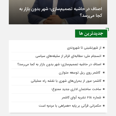
اصناف در حاشیه تصمیم‌سازی؛ شهر بدون بازار به
کجا می‌رسد؟
جديدترين ها
از شهرنشینی تا شهروندی
انسجام ملی؛ مطالبه‌ای فراتر از سلیقه‌های سیاسی
اصناف در حاشیه تصمیم‌سازی؛ شهر بدون بازار به کجا می‌رسد؟
کاشمر روی ریل توسعه متوازن
کاشمر؛ عبور از بحران‌های شهری با نقشه راه عملیاتی
ساخت ساختمان اداری جدید ممنوع؛
شماره 618 نشریه آوای کاشمر
حکمرانی قرآنی بر پایه «همراهی با مردم» است