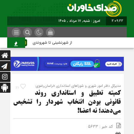
2:09:23
امروز : شنبه, ۱۷ مرداد , ۱۴۰۵
از شهرنشینی تا شهروندی
اصن
مدیرکل دفتر امور شهری و شوراهای استانداری خراسان‌رضوی:
21
کمیته تطبیق و استانداری روند
قانونی بودن انتخاب شهردار را تشخیص
می‌دهند؛ نه اعضا!
کد خبر : 5633