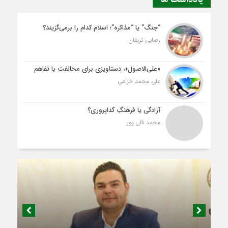
“جنگ” یا “مذاکره”؛ اسلام کدام را برمی‌گزیند؟
رضایی تربقان
«علی‌الاصول»، دستاویزی برای مخالفت با تفاهم
علی محمد خزاعی
آزادگی یا فرهنگِ گداپروری؟
محمد قلی پور