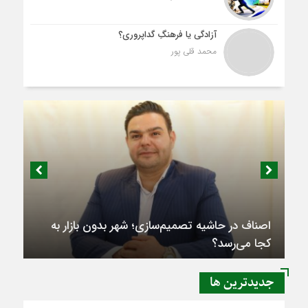
آزادگی یا فرهنگِ گداپروری؟
محمد قلی پور
اصناف در حاشیه تصمیم‌سازی؛ شهر بدون بازار به
کجا می‌رسد؟
جديدترين ها