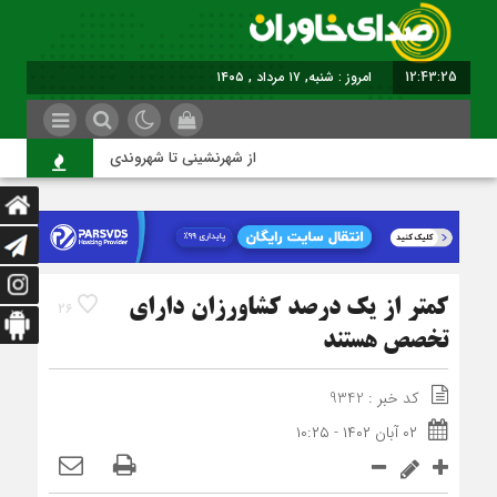
12:43:26
امروز : شنبه, ۱۷ مرداد , ۱۴۰۵
از شهرنشینی تا شهروندی
ا
کمتر از یک درصد کشاورزان دارای
26
تخصص هستند
کد خبر : 9342
۰۲ آبان ۱۴۰۲ - ۱۰:۲۵