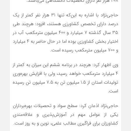
208 هزار نفر دارای تحصیلات دانشگاهی می‌باشند.
حاجی‌نژاد با اشاره به این‌که تنها 31 هزار نفر کمتر از یک
درصد دارای تخصص کشاورزی هستند، افزود: هرچند طی
35 سال گذشته 7 میلیارد و 400 میلیون مترمکعب آب در
اختیار بخش کشاورزی بوده اما در حال حاضر به 4 میلیارد
و 700 میلیون مترمکعب رسیده است.
وی اظهار کرد: هرچند در برنامه ششم این میزان به کمتر از
4 میلیارد مترمکعب خواهد رسید، ولی با افزایش بهره‌وری
تولیدات استان از 1.5 میلیون تن به 7.5 میلیون تن رسیده
است.
حاجی‌نژاد اذعان کرد: سطح سواد و تحصیلات بهره‌برداران
یکی از عوامل مهم در آموزش‌پذیری و علاقه‌مندی
کشاورزان برای فراگیری مطالب علمی، نوین و به روز است.