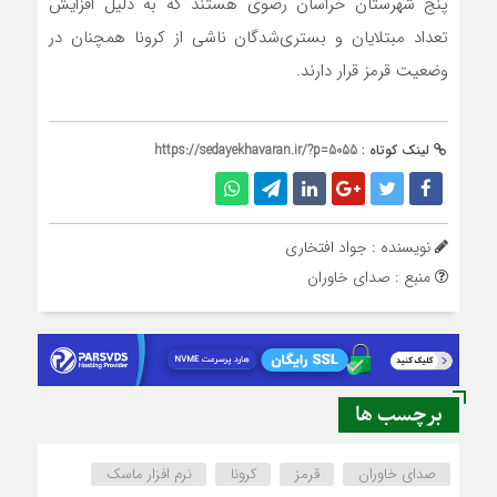
پنج شهرستان خراسان رضوی هستند که به دلیل افزایش
تعداد مبتلایان و بستری‌شدگان ناشی از کرونا همچنان در
وضعیت قرمز قرار دارند.
لینک کوتاه :
https://sedayekhavaran.ir/?p=5055
نویسنده : جواد افتخاری
منبع : صدای خاوران
برچسب ها
صدای خاوران
قرمز
کرونا
نرم افزار ماسک