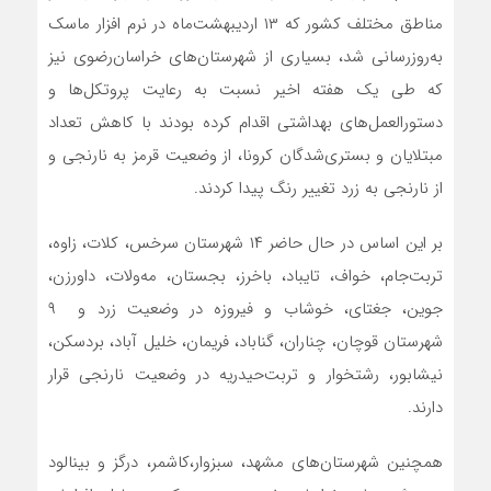
مناطق مختلف کشور که ۱۳ اردیبهشت‌ماه در نرم افزار ماسک
به‌روزرسانی شد، بسیاری از شهرستان‌های خراسان‌رضوی نیز
که طی یک هفته اخیر نسبت به رعایت پروتکل‌ها و
دستورالعمل‌های بهداشتی اقدام کرده بودند با کاهش تعداد
مبتلایان و بستری‌شدگان کرونا، از وضعیت قرمز به نارنجی و
از نارنجی به زرد تغییر رنگ پیدا کردند.
بر این اساس در حال حاضر ۱۴ شهرستان سرخس، کلات، زاوه،
تربت‌جام، خواف، تایباد، باخرز، بجستان، مه‌ولات، داورزن،
جوین، جغتای، خوشاب و فیروزه در وضعیت زرد و ۹
شهرستان قوچان، چناران، گناباد، فریمان، خلیل آباد، بردسکن،
نیشابور، رشتخوار و تربت‌حیدریه در وضعیت نارنجی قرار
دارند.
همچنین شهرستان‌های مشهد، سبزوار،کاشمر، درگز و بینالود