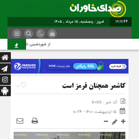
19:19:45
امروز : پنجشنبه, ۱۵ مرداد , ۱۴۰۵
از شهرنشینی تا شهروندی
کاشمر همچنان قرمز است
19
کد خبر : 5055
۱۵ اردیبهشت ۱۴۰۰ - ۱۰:۲۴