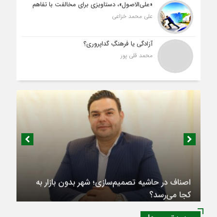
«علی‌الاصول»، دستاویزی برای مخالفت با تفاهم
علی محمد خزاعی
آزادگی یا فرهنگِ گداپروری؟
محمد قلی پور
اصناف در حاشیه تصمیم‌سازی؛ شهر بدون بازار به
کجا می‌رسد؟