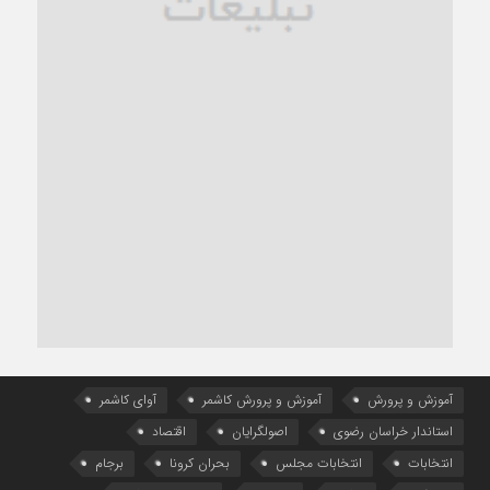
آموزش و پرورش
آموزش و پرورش کاشمر
آوای کاشمر
استاندار خراسان رضوی
اصولگرایان
اقتصاد
انتخابات
انتخابات مجلس
بحران کرونا
برجام