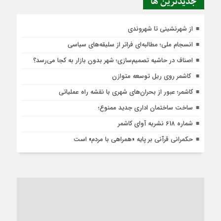
جديدترين ها
از شهرنشینی تا شهروندی
انسجام ملی؛ مطالبه‌ای فراتر از سلیقه‌های سیاسی
اصناف در حاشیه تصمیم‌سازی؛ شهر بدون بازار به کجا می‌رسد؟
کاشمر روی ریل توسعه متوازن
کاشمر؛ عبور از بحران‌های شهری با نقشه راه عملیاتی
ساخت ساختمان اداری جدید ممنوع؛
شماره 618 نشریه آوای کاشمر
حکمرانی قرآنی بر پایه «همراهی با مردم» است