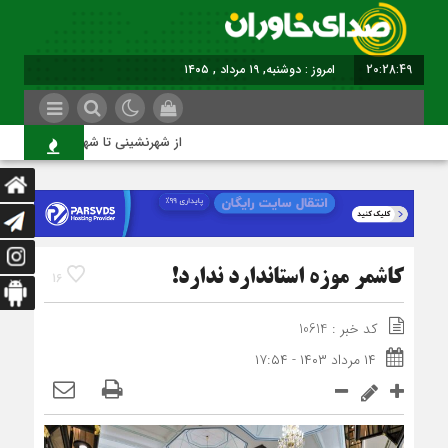
20:28:49
امروز : دوشنبه, ۱۹ مرداد , ۱۴۰۵
از شهرنشینی تا شهروندی
کاشمر موزه استاندارد ندارد!
16
کد خبر : 10614
۱۴ مرداد ۱۴۰۳ - ۱۷:۵۴