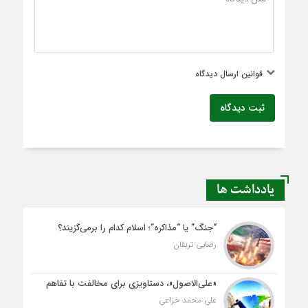
قوانین ارسال دیدگاه
ثبت دیدگاه
یادداشت ها
“جنگ” یا “مذاکره”؛ اسلام کدام را برمی‌گزیند؟
رضایی تربقان
«علی‌الاصول»، دستاویزی برای مخالفت با تفاهم
علی محمد خزاعی