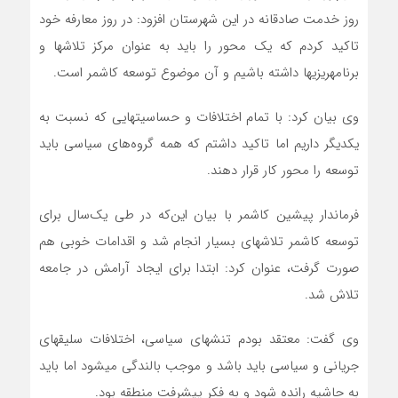
روز خدمت صادقانه در این شهرستان افزود: در روز معارفه خود
تاکید کردم که یک محور را باید به عنوان مرکز تلاش‎ها و
برنامه‎ریزی‎ها داشته باشیم و آن موضوع توسعه کاشمر است.
وی بیان کرد: با تمام اختلافات و حساسیت‎هایی که نسبت به
یکدیگر داریم اما تاکید داشتم که همه گروه‌های سیاسی باید
توسعه را محور کار قرار دهند.
فرماندار پیشین کاشمر با بیان این‌که در طی یک‌سال برای
توسعه کاشمر تلاش‎های بسیار انجام شد و اقدامات خوبی هم
صورت گرفت، عنوان کرد: ابتدا برای ایجاد آرامش در جامعه
تلاش شد.
وی گفت: معتقد بودم تنش‎های سیاسی، اختلافات سلیقه‎ای
جریانی و سیاسی باید باشد و موجب بالندگی می‎شود اما باید
به حاشیه رانده شود و به فکر پیشرفت منطقه بود.