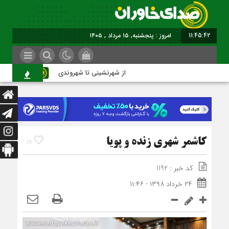
11:45:43
امروز : پنجشنبه, ۱۵ مرداد , ۱۴۰۵
از شهرنشینی تا شهروندی
اصنا
کاشمر شهری زنده و پویا
19
کد خبر : 1192
۲۴ خرداد ۱۳۹۸ - ۱۱:۴۶