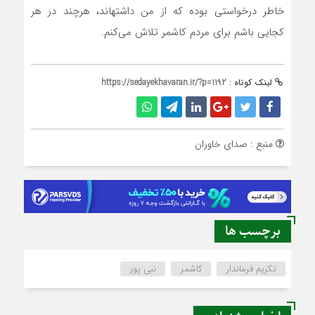
خاطر درخواستی بوده که از من داشته‎اند، هرچند در هر
کجایی باشم برای مردم کاشمر تلاش می‌کنم.
لینک کوتاه :
https://sedayekhavaran.ir/?p=1192
منبع : صدای خاوران
برچسب ها
تکریم فرماندار
کاشمر
نبی پور