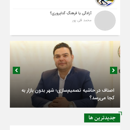
آزادگی یا فرهنگِ گداپروری؟
محمد قلی پور
اصناف در حاشیه تصمیم‌سازی؛ شهر بدون بازار به
کجا می‌رسد؟
جديدترين ها