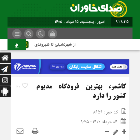
9:28:36
امروز : پنجشنبه, ۱۵ مرداد , ۱۴۰۵
از شهرنشینی تا شهروندی
اصنا
کاشمر، بهترین فرودگاه مدیوم
22
کشور را دارد
کد خبر : 8659
۰۴ خرداد ۱۴۰۲ - ۹:۲۵