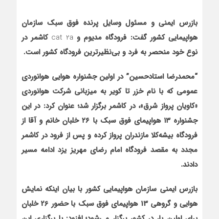
بازرس ایمنی و مسئول وسایل پرنده فوق سبک سازمان
هواپیمایی کشور گفت: فرودگاه
مدیوم
و
cat 2a
کاشمر در
نوع خود منحصر به فرد و بی‌نظیرترین فرودگاه کشور است.
“محمدرضا استادحسین” در اولین جشنواره هوایی هوانوردی
عمومی که با نام خزر تا کویر به میزبانی شرکت هوانوردی
«کاویان پرواز شرق»، در کاشمر برگزار شد؛ عنوان کرد: در این
جشنواره ۱۳ هواپیمای فوق سبک با ۲۶ خلبان خانم و آقا از
فرودگاه بیشه‌کلا مازندران پرواز کرده و پس از فرود در کاشمر
مجدد به مقصد فرودگاه امام رضای مهریز یزد ادامه مسیر
دادند.
بازرس ایمنی سازمان هواپیمایی کشور با بیان این‏که نمایش
هوایی و گروهی 13 هواپیمای فوق سبک با حضور 26 خلبان
برای اولین بار در کشور برگزار می‌شود؛ افزود: با برگزاری این