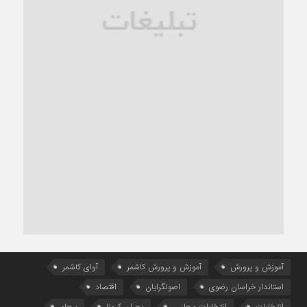
آموزش و پرورش
آموزش و پرورش کاشمر
آوای کاشمر
استاندار خراسان رضوی
اصولگرایان
اقتصاد
انتخابات
انتخابات مجلس
بحران کرونا
برجام