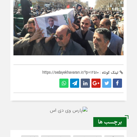
لینک کوتاه :
https://sedayekhavaran.ir/?p=12510
برچسب ها