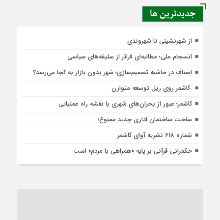
جديدترين ها
از شهرنشینی تا شهروندی
انسجام ملی؛ مطالبه‌ای فراتر از سلیقه‌های سیاسی
اصناف در حاشیه تصمیم‌سازی؛ شهر بدون بازار به کجا می‌رسد؟
کاشمر روی ریل توسعه متوازن
کاشمر؛ عبور از بحران‌های شهری با نقشه راه عملیاتی
ساخت ساختمان اداری جدید ممنوع؛
شماره 618 نشریه آوای کاشمر
حکمرانی قرآنی بر پایه «همراهی با مردم» است