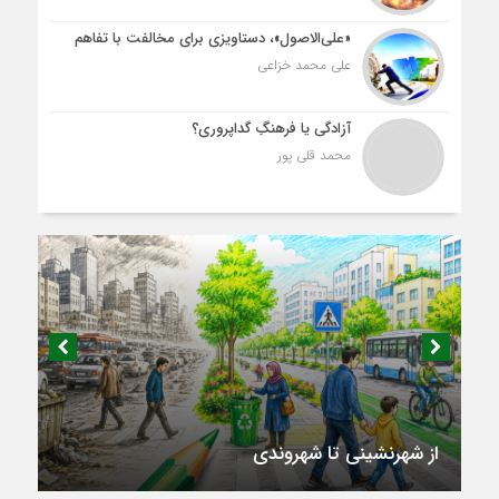
«علی‌الاصول»، دستاویزی برای مخالفت با تفاهم
علی محمد خزاعی
آزادگی یا فرهنگِ گداپروری؟
محمد قلی پور
از شهرنشینی تا شهروندی