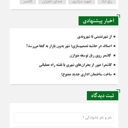
رزق آباد
شهید مرادپور
صدای خاوران
کاشمر
اخبار پیشنهادی
از شهرنشینی تا شهروندی
اصناف در حاشیه تصمیم‌سازی؛ شهر بدون بازار به کجا می‌رسد؟
کاشمر روی ریل توسعه متوازن
کاشمر؛ عبور از بحران‌های شهری با نقشه راه عملیاتی
ساخت ساختمان اداری جدید ممنوع؛
ثبت دیدگاه