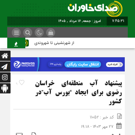
7:45:32
امروز : جمعه, ۱۶ مرداد , ۱۴۰۵
از شهرنشینی تا شهروندی
اصن
پیشنهاد آب منطقه‌ای خراسان
9
رضوی برای ایجاد “بورس آب”در
کشور
کد خبر : 11052
۲۷ مهر ۱۴۰۳ - ۱۹:۱۸